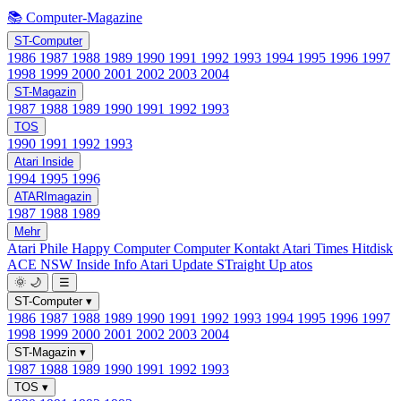
📚 Computer-Magazine
ST-Computer
1986
1987
1988
1989
1990
1991
1992
1993
1994
1995
1996
1997
1998
1999
2000
2001
2002
2003
2004
ST-Magazin
1987
1988
1989
1990
1991
1992
1993
TOS
1990
1991
1992
1993
Atari Inside
1994
1995
1996
ATARImagazin
1987
1988
1989
Mehr
Atari Phile
Happy Computer
Computer Kontakt
Atari Times
Hitdisk
ACE NSW Inside Info
Atari Update
STraight Up
atos
🌞
🌙
☰
ST-Computer
▾
1986
1987
1988
1989
1990
1991
1992
1993
1994
1995
1996
1997
1998
1999
2000
2001
2002
2003
2004
ST-Magazin
▾
1987
1988
1989
1990
1991
1992
1993
TOS
▾