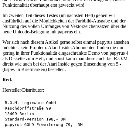
Funktionalität überhaupt erst geweckt wird.
Im zweiten Teil dieses Testes (im nächsten Heft) gehen wir
ausführlich auf die Möglichkeiten der Farbbild-Ausgabe und der
Nutzung des vollen Umfanges von Vektorzeichensätzen über die
neue Unicode-Belegung mit papyrus ein.
Wer sich nach diesem Artikel gerne selbst einmal papyrus ansehen
möchte - kein Problem. Atari Inside-Abonnenten finden die nur
gering in ihrer Funktionalität eingeschränkte Demo von papyrus 4
als Diskette zum Heft; und sonst kann man diese auch bei R.O.M.
direkt wie auch bei der Atari Inside gegen Einsendung von 5,-
(bspw. in Briefmarken) bestellen.
Red.
Hersteller/Distributor:
R.O.M. logicware GmbH

Raschdorffstraße 99

13409 Berlin

Standard-Version 198,- DM
