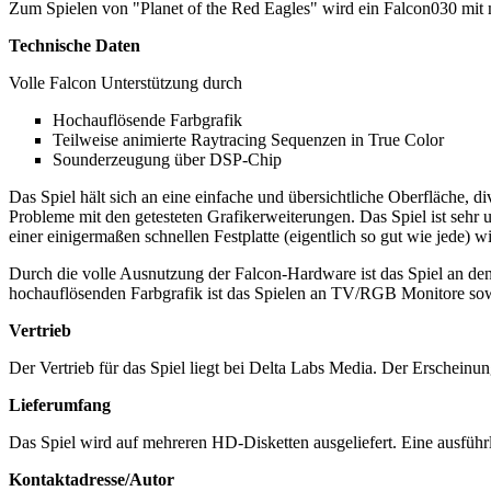
Zum Spielen von "Planet of the Red Eagles" wird ein Falcon030 mi
Technische Daten
Volle Falcon Unterstützung durch
Hochauflösende Farbgrafik
Teilweise animierte Raytracing Sequenzen in True Color
Sounderzeugung über DSP-Chip
Das Spiel hält sich an eine einfache und übersichtliche Oberfläche, 
Probleme mit den getesteten Grafikerweiterungen. Das Spiel ist sehr 
einer einigermaßen schnellen Festplatte (eigentlich so gut wie jede) 
Durch die volle Ausnutzung der Falcon-Hardware ist das Spiel an 
hochauflösenden Farbgrafik ist das Spielen an TV/RGB Monitore sow
Vertrieb
Der Vertrieb für das Spiel liegt bei Delta Labs Media. Der Erscheinun
Lieferumfang
Das Spiel wird auf mehreren HD-Disketten ausgeliefert. Eine ausführ
Kontaktadresse/Autor