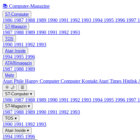
📚 Computer-Magazine
ST-Computer
1986
1987
1988
1989
1990
1991
1992
1993
1994
1995
1996
1997
ST-Magazin
1987
1988
1989
1990
1991
1992
1993
TOS
1990
1991
1992
1993
Atari Inside
1994
1995
1996
ATARImagazin
1987
1988
1989
Mehr
Atari Phile
Happy Computer
Computer Kontakt
Atari Times
Hitdisk
🌞
🌙
☰
ST-Computer
▾
1986
1987
1988
1989
1990
1991
1992
1993
1994
1995
1996
1997
ST-Magazin
▾
1987
1988
1989
1990
1991
1992
1993
TOS
▾
1990
1991
1992
1993
Atari Inside
▾
1994
1995
1996