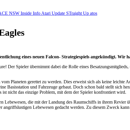
ACE NSW Inside Info
Atari Update
STraight Up
atos
 Eagles
entlichung eines neuen Falcon- Strategiespiels angekündigt. Wir 
ture! Der Spieler übernimmt dabei die Rolle eines Besatzungsmitglieds
 vom Planeten gerettet zu werden. Dies erweist sich als keine leichte 
 Basisstation und Fahrzeuge gebaut. Doch schon bald stellt sich hera
ist nicht das einzige Problem, mit dem der Spieler konfrontiert wird.
en Lebewesen, die mit der Landung des Raumschiffs in ihrem Revier ü
r angriffslustigen Lebewesen gedacht werden. Zu diesem Zweck kann 