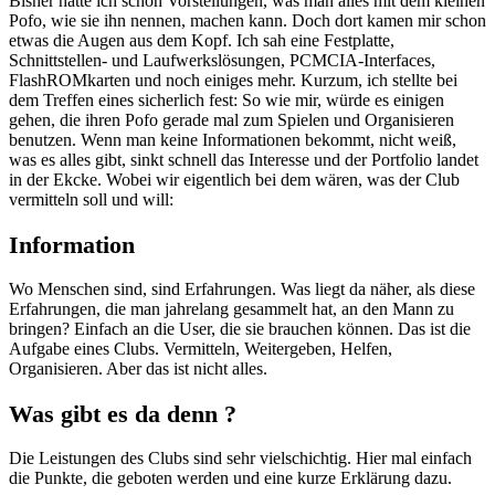
Bisher hatte ich schon Vorstellungen, was man alles mit dem kleinen
Pofo, wie sie ihn nennen, machen kann. Doch dort kamen mir schon
etwas die Augen aus dem Kopf. Ich sah eine Festplatte,
Schnittstellen- und Laufwerkslösungen, PCMCIA-Interfaces,
FlashROMkarten und noch einiges mehr. Kurzum, ich stellte bei
dem Treffen eines sicherlich fest: So wie mir, würde es einigen
gehen, die ihren Pofo gerade mal zum Spielen und Organisieren
benutzen. Wenn man keine Informationen bekommt, nicht weiß,
was es alles gibt, sinkt schnell das Interesse und der Portfolio landet
in der Ekcke. Wobei wir eigentlich bei dem wären, was der Club
vermitteln soll und will:
Information
Wo Menschen sind, sind Erfahrungen. Was liegt da näher, als diese
Erfahrungen, die man jahrelang gesammelt hat, an den Mann zu
bringen? Einfach an die User, die sie brauchen können. Das ist die
Aufgabe eines Clubs. Vermitteln, Weitergeben, Helfen,
Organisieren. Aber das ist nicht alles.
Was gibt es da denn ?
Die Leistungen des Clubs sind sehr vielschichtig. Hier mal einfach
die Punkte, die geboten werden und eine kurze Erklärung dazu.