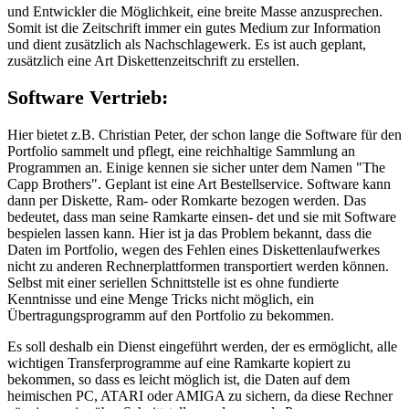
und Entwickler die Möglichkeit, eine breite Masse anzusprechen.
Somit ist die Zeitschrift immer ein gutes Medium zur Information
und dient zusätzlich als Nachschlagewerk. Es ist auch geplant,
zusätzlich eine Art Diskettenzeitschrift zu erstellen.
Software Vertrieb:
Hier bietet z.B. Christian Peter, der schon lange die Software für den
Portfolio sammelt und pflegt, eine reichhaltige Sammlung an
Programmen an. Einige kennen sie sicher unter dem Namen "The
Capp Brothers". Geplant ist eine Art Bestellservice. Software kann
dann per Diskette, Ram- oder Romkarte bezogen werden. Das
bedeutet, dass man seine Ramkarte einsen- det und sie mit Software
bespielen lassen kann. Hier ist ja das Problem bekannt, dass die
Daten im Portfolio, wegen des Fehlen eines Diskettenlaufwerkes
nicht zu anderen Rechnerplattformen transportiert werden können.
Selbst mit einer seriellen Schnittstelle ist es ohne fundierte
Kenntnisse und eine Menge Tricks nicht möglich, ein
Übertragungsprogramm auf den Portfolio zu bekommen.
Es soll deshalb ein Dienst eingeführt werden, der es ermöglicht, alle
wichtigen Transferprogramme auf eine Ramkarte kopiert zu
bekommen, so dass es leicht möglich ist, die Daten auf dem
heimischen PC, ATARI oder AMIGA zu sichern, da diese Rechner