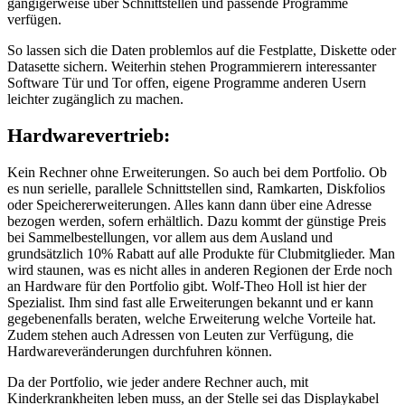
gängigerweise über Schnittstellen und passende Programme
verfügen.
So lassen sich die Daten problemlos auf die Festplatte, Diskette oder
Datasette sichern. Weiterhin stehen Programmierern interessanter
Software Tür und Tor offen, eigene Programme anderen Usern
leichter zugänglich zu machen.
Hardwarevertrieb:
Kein Rechner ohne Erweiterungen. So auch bei dem Portfolio. Ob
es nun serielle, parallele Schnittstellen sind, Ramkarten, Diskfolios
oder Speichererweiterungen. Alles kann dann über eine Adresse
bezogen werden, sofern erhältlich. Dazu kommt der günstige Preis
bei Sammelbestellungen, vor allem aus dem Ausland und
grundsätzlich 10% Rabatt auf alle Produkte für Clubmitglieder. Man
wird staunen, was es nicht alles in anderen Regionen der Erde noch
an Hardware für den Portfolio gibt. Wolf-Theo Holl ist hier der
Spezialist. Ihm sind fast alle Erweiterungen bekannt und er kann
gegebenenfalls beraten, welche Erweiterung welche Vorteile hat.
Zudem stehen auch Adressen von Leuten zur Verfügung, die
Hardwareveränderungen durchfuhren können.
Da der Portfolio, wie jeder andere Rechner auch, mit
Kinderkrankheiten leben muss, an der Stelle sei das Displaykabel