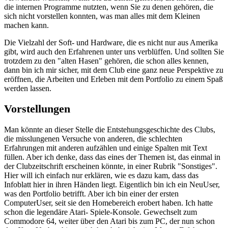
die internen Programme nutzten, wenn Sie zu denen gehören, die
sich nicht vorstellen konnten, was man alles mit dem Kleinen
machen kann.
Die Vielzahl der Soft- und Hardware, die es nicht nur aus Amerika
gibt, wird auch den Erfahrenen unter uns verblüffen. Und sollten Sie
trotzdem zu den "alten Hasen" gehören, die schon alles kennen,
dann bin ich mir sicher, mit dem Club eine ganz neue Perspektive zu
eröffnen, die Arbeiten und Erleben mit dem Portfolio zu einem Spaß
werden lassen.
Vorstellungen
Man könnte an dieser Stelle die Entstehungsgeschichte des Clubs,
die misslungenen Versuche von anderen, die schlechten
Erfahrungen mit anderen aufzählen und einige Spalten mit Text
füllen. Aber ich denke, dass das eines der Themen ist, das einmal in
der Clubzeitschrift erscheinen könnte, in einer Rubrik "Sonstiges".
Hier will ich einfach nur erklären, wie es dazu kam, dass das
Infoblatt hier in ihren Händen liegt. Eigentlich bin ich ein NeuUser,
was den Portfolio betrifft. Aber ich bin einer der ersten
ComputerUser, seit sie den Homebereich erobert haben. Ich hatte
schon die legendäre Atari- Spiele-Konsole. Gewechselt zum
Commodore 64, weiter über den Atari bis zum PC, der nun schon