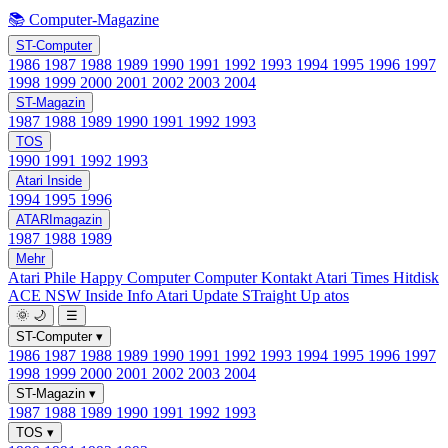
📚 Computer-Magazine
ST-Computer
1986
1987
1988
1989
1990
1991
1992
1993
1994
1995
1996
1997
1998
1999
2000
2001
2002
2003
2004
ST-Magazin
1987
1988
1989
1990
1991
1992
1993
TOS
1990
1991
1992
1993
Atari Inside
1994
1995
1996
ATARImagazin
1987
1988
1989
Mehr
Atari Phile
Happy Computer
Computer Kontakt
Atari Times
Hitdisk
ACE NSW Inside Info
Atari Update
STraight Up
atos
🌞
🌙
☰
ST-Computer
▾
1986
1987
1988
1989
1990
1991
1992
1993
1994
1995
1996
1997
1998
1999
2000
2001
2002
2003
2004
ST-Magazin
▾
1987
1988
1989
1990
1991
1992
1993
TOS
▾