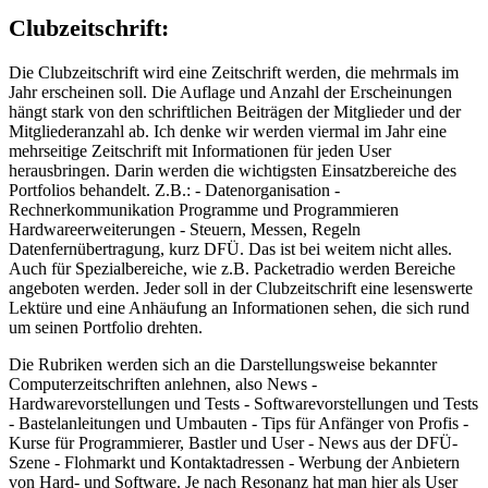
Clubzeitschrift:
Die Clubzeitschrift wird eine Zeitschrift werden, die mehrmals im
Jahr erscheinen soll. Die Auflage und Anzahl der Erscheinungen
hängt stark von den schriftlichen Beiträgen der Mitglieder und der
Mitgliederanzahl ab. Ich denke wir werden viermal im Jahr eine
mehrseitige Zeitschrift mit Informationen für jeden User
herausbringen. Darin werden die wichtigsten Einsatzbereiche des
Portfolios behandelt. Z.B.: - Datenorganisation -
Rechnerkommunikation Programme und Programmieren
Hardwareerweiterungen - Steuern, Messen, Regeln
Datenfernübertragung, kurz DFÜ. Das ist bei weitem nicht alles.
Auch für Spezialbereiche, wie z.B. Packetradio werden Bereiche
angeboten werden. Jeder soll in der Clubzeitschrift eine lesenswerte
Lektüre und eine Anhäufung an Informationen sehen, die sich rund
um seinen Portfolio drehten.
Die Rubriken werden sich an die Darstellungsweise bekannter
Computerzeitschriften anlehnen, also News -
Hardwarevorstellungen und Tests - Softwarevorstellungen und Tests
- Bastelanleitungen und Umbauten - Tips für Anfänger von Profis -
Kurse für Programmierer, Bastler und User - News aus der DFÜ-
Szene - Flohmarkt und Kontaktadressen - Werbung der Anbietern
von Hard- und Software. Je nach Resonanz hat man hier als User