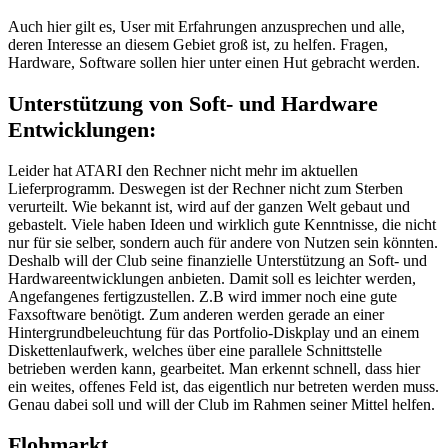
Auch hier gilt es, User mit Erfahrungen anzusprechen und alle,
deren Interesse an diesem Gebiet groß ist, zu helfen. Fragen,
Hardware, Software sollen hier unter einen Hut gebracht werden.
Unterstützung von Soft- und Hardware
Entwicklungen:
Leider hat ATARI den Rechner nicht mehr im aktuellen
Lieferprogramm. Deswegen ist der Rechner nicht zum Sterben
verurteilt. Wie bekannt ist, wird auf der ganzen Welt gebaut und
gebastelt. Viele haben Ideen und wirklich gute Kenntnisse, die nicht
nur für sie selber, sondern auch für andere von Nutzen sein könnten.
Deshalb will der Club seine finanzielle Unterstützung an Soft- und
Hardwareentwicklungen anbieten. Damit soll es leichter werden,
Angefangenes fertigzustellen. Z.B wird immer noch eine gute
Faxsoftware benötigt. Zum anderen werden gerade an einer
Hintergrundbeleuchtung für das Portfolio-Diskplay und an einem
Diskettenlaufwerk, welches über eine parallele Schnittstelle
betrieben werden kann, gearbeitet. Man erkennt schnell, dass hier
ein weites, offenes Feld ist, das eigentlich nur betreten werden muss.
Genau dabei soll und will der Club im Rahmen seiner Mittel helfen.
Flohmarkt