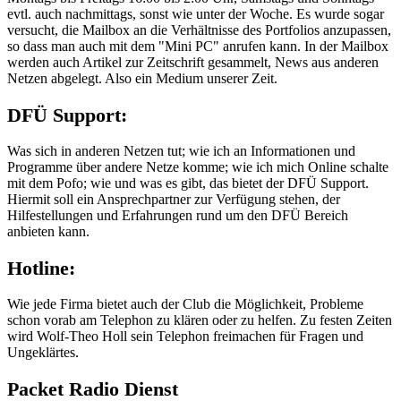
evtl. auch nachmittags, sonst wie unter der Woche. Es wurde sogar
versucht, die Mailbox an die Verhältnisse des Portfolios anzupassen,
so dass man auch mit dem "Mini PC" anrufen kann. In der Mailbox
werden auch Artikel zur Zeitschrift gesammelt, News aus anderen
Netzen abgelegt. Also ein Medium unserer Zeit.
DFÜ Support:
Was sich in anderen Netzen tut; wie ich an Informationen und
Programme über andere Netze komme; wie ich mich Online schalte
mit dem Pofo; wie und was es gibt, das bietet der DFÜ Support.
Hiermit soll ein Ansprechpartner zur Verfügung stehen, der
Hilfestellungen und Erfahrungen rund um den DFÜ Bereich
anbieten kann.
Hotline:
Wie jede Firma bietet auch der Club die Möglichkeit, Probleme
schon vorab am Telephon zu klären oder zu helfen. Zu festen Zeiten
wird Wolf-Theo Holl sein Telephon freimachen für Fragen und
Ungeklärtes.
Packet Radio Dienst