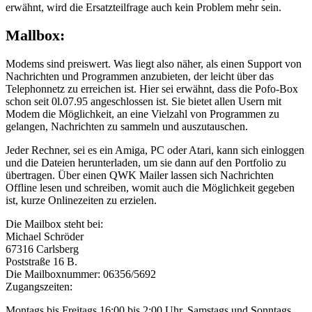
erwähnt, wird die Ersatzteilfrage auch kein Problem mehr sein.
Mallbox:
Modems sind preiswert. Was liegt also näher, als einen Support von
Nachrichten und Programmen anzubieten, der leicht über das
Telephonnetz zu erreichen ist. Hier sei erwähnt, dass die Pofo-Box
schon seit 0l.07.95 angeschlossen ist. Sie bietet allen Usern mit
Modem die Möglichkeit, an eine Vielzahl von Programmen zu
gelangen, Nachrichten zu sammeln und auszutauschen.
Jeder Rechner, sei es ein Amiga, PC oder Atari, kann sich einloggen
und die Dateien herunterladen, um sie dann auf den Portfolio zu
übertragen. Über einen QWK Mailer lassen sich Nachrichten
Offline lesen und schreiben, womit auch die Möglichkeit gegeben
ist, kurze Onlinezeiten zu erzielen.
Die Mailbox steht bei:
Michael Schröder
67316 Carlsberg
Poststraße 16 B.
Die Mailboxnummer: 06356/5692
Zugangszeiten:
Montags bis Freitags 16:00 bis 2:00 Uhr, Samstags und Sonntags