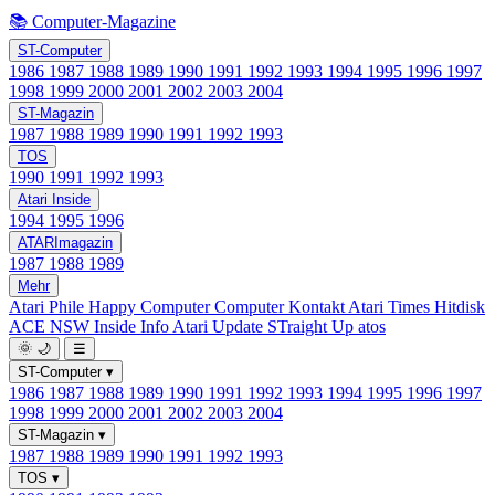
📚 Computer-Magazine
ST-Computer
1986
1987
1988
1989
1990
1991
1992
1993
1994
1995
1996
1997
1998
1999
2000
2001
2002
2003
2004
ST-Magazin
1987
1988
1989
1990
1991
1992
1993
TOS
1990
1991
1992
1993
Atari Inside
1994
1995
1996
ATARImagazin
1987
1988
1989
Mehr
Atari Phile
Happy Computer
Computer Kontakt
Atari Times
Hitdisk
ACE NSW Inside Info
Atari Update
STraight Up
atos
🌞
🌙
☰
ST-Computer
▾
1986
1987
1988
1989
1990
1991
1992
1993
1994
1995
1996
1997
1998
1999
2000
2001
2002
2003
2004
ST-Magazin
▾
1987
1988
1989
1990
1991
1992
1993
TOS
▾