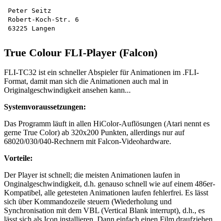
Peter Seitz

Robert-Koch-Str. 6 

True Colour FLI-Player (Falcon)
FLI-TC32 ist ein schneller Abspieler für Animationen im .FLI-
Format, damit man sich die Animationen auch mal in
Originalgeschwindigkeit ansehen kann...
Systemvoraussetzungen:
Das Programm läuft in allen HiColor-Auflösungen (Atari nennt es
gerne True Color) ab 320x200 Punkten, allerdings nur auf
68020/030/040-Rechnern mit Falcon-Videohardware.
Vorteile:
Der Player ist schnell; die meisten Animationen laufen in
Onginalgeschwindigkeit, d.h. genauso schnell wie auf einem 486er-
Kompatibel, alle getesteten Animationen laufen fehlerfrei. Es lässt
sich über Kommandozeile steuern (Wiederholung und
Synchronisation mit dem VBL (Vertical Blank interrupt), d.h., es
lässt sich als Icon installieren. Dann einfach einen Film draufziehen