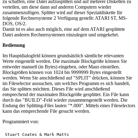
zu schaffen, eine Datei aufzusplitten und auf mehrere Disketten zu
verteilen, um diese dann auf anderen Computern wieder
zusammenzufügen. Splitter wird auf dieser Spezialdiskette für
folgende Rechnersysteme 2 Verfügung gestellt: ATARI ST, MS-
DOS, OS/2.
Damit ist es also auch möglich, eine auf dem ATARI gesplittete
Datei anderen Rechnersystemen einzulegen und umgekehrt.
Bedienung
Im Hauptdialogfeld können grundsätzlich sämtliche relevanten
Werte eingestellt werden. Die maximale Blockgröße können Sie
entweder manuell (in Bytes) eingeben, oder Maus einstellen.
Blockgrößen können von 1024 bis 9999999 Bytes eingestellt
werden. Wenn Sie anschließend auf "SPLIT" drücken, können Sie
im Fileselector aussuchen, um welches Programm es sich handelt,
das Sie splitten möchten. Dieses File wird anschließend
entsprechend der maximalen Blockgröße gesplittet. Ein File kann
durch das "BUILD"-Feld wieder zusammengestellt werden. Die
Endung der Splitting-Files lauten "*.000". Mittels eines Fileselectors
kann das entsprechende File gesucht werden.
Programmiert von:
Stuart Coates & Mark Matts
