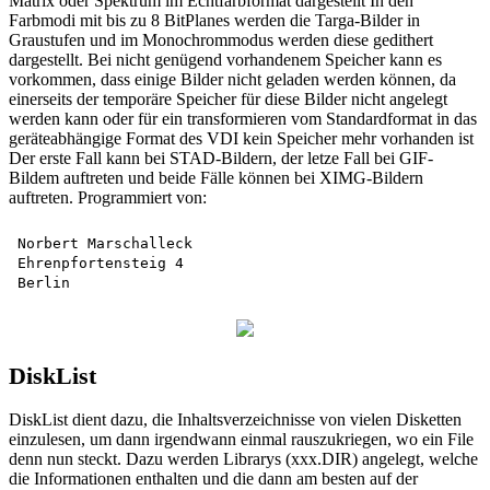
Matrix oder Spektrum im Echtfarbformat dargestellt In den
Farbmodi mit bis zu 8 BitPlanes werden die Targa-Bilder in
Graustufen und im Monochrommodus werden diese gedithert
dargestellt. Bei nicht genügend vorhandenem Speicher kann es
vorkommen, dass einige Bilder nicht geladen werden können, da
einerseits der temporäre Speicher für diese Bilder nicht angelegt
werden kann oder für ein transformieren vom Standardformat in das
geräteabhängige Format des VDI kein Speicher mehr vorhanden ist
Der erste Fall kann bei STAD-Bildern, der letze Fall bei GIF-
Bildem auftreten und beide Fälle können bei XIMG-Bildern
auftreten. Programmiert von:
Norbert Marschalleck

Ehrenpfortensteig 4

DiskList
DiskList dient dazu, die Inhaltsverzeichnisse von vielen Disketten
einzulesen, um dann irgendwann einmal rauszukriegen, wo ein File
denn nun steckt. Dazu werden Librarys (xxx.DIR) angelegt, welche
die Informationen enthalten und die dann am besten auf der