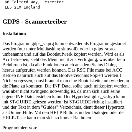
66 Telford Way, Leicester

GDPS - Scannertreiber
Installation:
Das Programm gdps_sc.prg kann entweder als Programm gestartet
werden (nur unter Multitasking sinnvoll), oder in gdps_sc.acc
umbenannt und auf das Bootlaufwerk kopiert werden. Wird es als
Acc betrieben, steht das Menü nicht zur Verfügung, was aber kein
Beinbruch ist, da alle Funktionen auch aus dem Status Dialog
heraus aufgerufen werden können. Das RSC File muss bei ACC
Betrieb natürlich auch auf das Bootverzeichnis kopiert werden!!!
Nicht vergessen, sonst braucht man eine Bootdiskette, um wieder an
die Platte zu kommen. Die INF Datei sollte auch mitkopiert werden,
was aber nicht zwingend notwendig ist, da man sich auch seine
eigene INF Datei erstellen kann. Der Hypertext gdps_sc.hyp kann
mit ST-GUIDE gelesen werden. Ist ST-GUIDE richtig installiert
und der Text in dem "Guides" Verzeichnis, dient dieser Hypertext
als Online-Hilfe. Mit den HELP Buttons in den Dialogen oder der
HELP-Taste kann man sich so immer Rat holen.
Programmiert von: