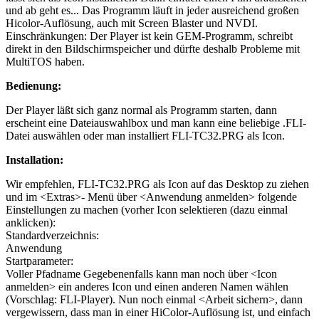
und ab geht es... Das Programm läuft in jeder ausreichend großen
Hicolor-Auflösung, auch mit Screen Blaster und NVDI.
Einschränkungen: Der Player ist kein GEM-Programm, schreibt
direkt in den Bildschirmspeicher und dürfte deshalb Probleme mit
MultiTOS haben.
Bedienung:
Der Player läßt sich ganz normal als Programm starten, dann
erscheint eine Dateiauswahlbox und man kann eine beliebige .FLI-
Datei auswählen oder man installiert FLI-TC32.PRG als Icon.
Installation:
Wir empfehlen, FLI-TC32.PRG als Icon auf das Desktop zu ziehen
und im <Extras>- Menü über <Anwendung anmelden> folgende
Einstellungen zu machen (vorher Icon selektieren (dazu einmal
anklicken):
Standardverzeichnis:
Anwendung
Startparameter:
Voller Pfadname Gegebenenfalls kann man noch über <Icon
anmelden> ein anderes Icon und einen anderen Namen wählen
(Vorschlag: FLI-Player). Nun noch einmal <Arbeit sichern>, dann
vergewissern, dass man in einer HiColor-Auflösung ist, und einfach