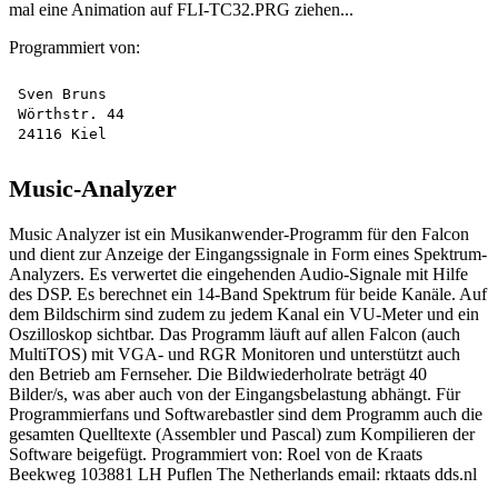
mal eine Animation auf FLI-TC32.PRG ziehen...
Programmiert von:
Sven Bruns

Wörthstr. 44

Music-Analyzer
Music Analyzer ist ein Musikanwender-Programm für den Falcon
und dient zur Anzeige der Eingangssignale in Form eines Spektrum-
Analyzers. Es verwertet die eingehenden Audio-Signale mit Hilfe
des DSP. Es berechnet ein 14-Band Spektrum für beide Kanäle. Auf
dem Bildschirm sind zudem zu jedem Kanal ein VU-Meter und ein
Oszilloskop sichtbar. Das Programm läuft auf allen Falcon (auch
MultiTOS) mit VGA- und RGR Monitoren und unterstützt auch
den Betrieb am Fernseher. Die Bildwiederholrate beträgt 40
Bilder/s, was aber auch von der Eingangsbelastung abhängt. Für
Programmierfans und Softwarebastler sind dem Programm auch die
gesamten Quelltexte (Assembler und Pascal) zum Kompilieren der
Software beigefügt. Programmiert von: Roel von de Kraats
Beekweg 103881 LH Puflen The Netherlands email: rktaats dds.nl