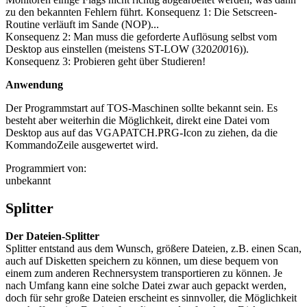
zu den bekannten Fehlern führt. Konsequenz 1: Die Setscreen-
Routine verläuft im Sande (NOP)...
Konsequenz 2: Man muss die geforderte Auflösung selbst vom
Desktop aus einstellen (meistens ST-LOW (320
200
16)).
Konsequenz 3: Probieren geht über Studieren!
Anwendung
Der Programmstart auf TOS-Maschinen sollte bekannt sein. Es
besteht aber weiterhin die Möglichkeit, direkt eine Datei vom
Desktop aus auf das VGAPATCH.PRG-Icon zu ziehen, da die
KommandoZeile ausgewertet wird.
Programmiert von:
unbekannt
Splitter
Der Dateien-Splitter
Splitter entstand aus dem Wunsch, größere Dateien, z.B. einen Scan,
auch auf Disketten speichern zu können, um diese bequem von
einem zum anderen Rechnersystem transportieren zu können. Je
nach Umfang kann eine solche Datei zwar auch gepackt werden,
doch für sehr große Dateien erscheint es sinnvoller, die Möglichkeit