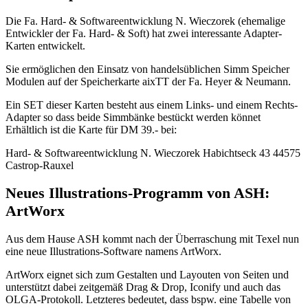
Die Fa. Hard- & Softwareentwicklung N. Wieczorek (ehemalige
Entwickler der Fa. Hard- & Soft) hat zwei interessante Adapter-
Karten entwickelt.
Sie ermöglichen den Einsatz von handelsüblichen Simm Speicher
Modulen auf der Speicherkarte aixTT der Fa. Heyer & Neumann.
Ein SET dieser Karten besteht aus einem Links- und einem Rechts-
Adapter so dass beide Simmbänke bestückt werden könnet
Erhältlich ist die Karte für DM 39.- bei:
Hard- & Softwareentwicklung N. Wieczorek Habichtseck 43 44575
Castrop-Rauxel
Neues Illustrations-Programm von ASH:
ArtWorx
Aus dem Hause ASH kommt nach der Überraschung mit Texel nun
eine neue Illustrations-Software namens ArtWorx.
ArtWorx eignet sich zum Gestalten und Layouten von Seiten und
unterstützt dabei zeitgemäß Drag & Drop, Iconify und auch das
OLGA-Protokoll. Letzteres bedeutet, dass bspw. eine Tabelle von