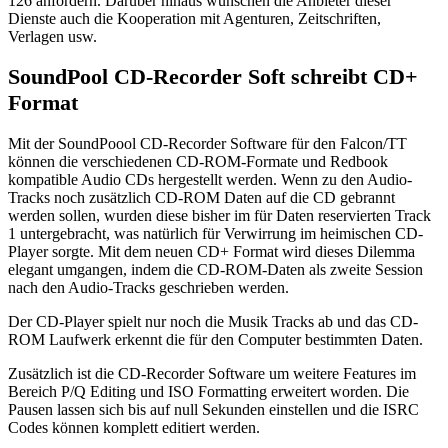
126 anfordern. Darüber hinaus wünschen die Anbieter dieser
Dienste auch die Kooperation mit Agenturen, Zeitschriften,
Verlagen usw.
SoundPool CD-Recorder Soft schreibt CD+
Format
Mit der SoundPoool CD-Recorder Software für den Falcon/TT
können die verschiedenen CD-ROM-Formate und Redbook
kompatible Audio CDs hergestellt werden. Wenn zu den Audio-
Tracks noch zusätzlich CD-ROM Daten auf die CD gebrannt
werden sollen, wurden diese bisher im für Daten reservierten Track
1 untergebracht, was natürlich für Verwirrung im heimischen CD-
Player sorgte. Mit dem neuen CD+ Format wird dieses Dilemma
elegant umgangen, indem die CD-ROM-Daten als zweite Session
nach den Audio-Tracks geschrieben werden.
Der CD-Player spielt nur noch die Musik Tracks ab und das CD-
ROM Laufwerk erkennt die für den Computer bestimmten Daten.
Zusätzlich ist die CD-Recorder Software um weitere Features im
Bereich P/Q Editing und ISO Formatting erweitert worden. Die
Pausen lassen sich bis auf null Sekunden einstellen und die ISRC
Codes können komplett editiert werden.