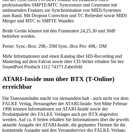
professionellen SMPTE/MTC Syncronizer und Generator mit
umfassenden Features zur Synchronisation von MIDI-Systemen
zum Band. Mit Dropout Correction und TC Refresher sowie MIDI
Merger und MTC to SMPTE Wandler.
Beide Geräte können mit den Frameraten 24,25,30 und 30dF
betrieben werden.
Preise: Sync.-Box: 298,- DM Sync.-Box Pro: 498,- DM
Mehr Informationen und einen Katalog über HD-Recording und
Mastering auf dem Falcon sowie über CD-Writer erhalten Sie bei:
SoundPool Postfach 1112 74373 Zaberfeld
ATARI-Inside nun über BTX (T-Online)
erreichbar
Die Datenautobahn macht vor niemandem halt - auch nicht vor dem
FALKE Verlag, Herausgeber der ATARI-Inside. Seit Mitte Februar
1996 können Informationen zur ATARI-Inside sowie der
Produktpalette des FALKE Verlages auch per BTX abgerufen
werden. Auf ca. 8 Seiten erhalten Sie Informationen über die jeweils
aktuelle Ausgabe der ATARI-Inside, die geplanten Themen für die
kommende Ausgabe und den Versandservice des FALKE-Verlags.