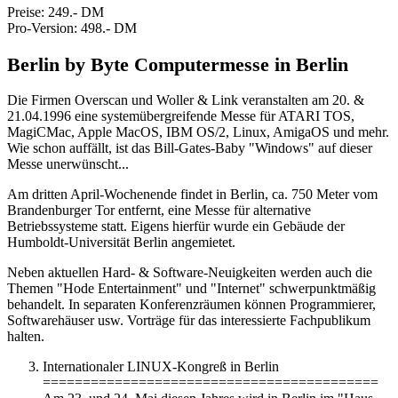
Preise: 249.- DM
Pro-Version: 498.- DM
Berlin by Byte Computermesse in Berlin
Die Firmen Overscan und Woller & Link veranstalten am 20. &
21.04.1996 eine systemübergreifende Messe für ATARI TOS,
MagiCMac, Apple MacOS, IBM OS/2, Linux, AmigaOS und mehr.
Wie schon auffällt, ist das Bill-Gates-Baby "Windows" auf dieser
Messe unerwünscht...
Am dritten April-Wochenende findet in Berlin, ca. 750 Meter vom
Brandenburger Tor entfernt, eine Messe für alternative
Betriebssysteme statt. Eigens hierfür wurde ein Gebäude der
Humboldt-Universität Berlin angemietet.
Neben aktuellen Hard- & Software-Neuigkeiten werden auch die
Themen "Hode Entertainment" und "Internet" schwerpunktmäßig
behandelt. In separaten Konferenzräumen können Programmierer,
Softwarehäuser usw. Vorträge für das interessierte Fachpublikum
halten.
Internationaler LINUX-Kongreß in Berlin
==========================================