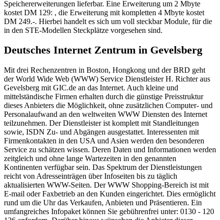
Speichererweiterungen lieferbar. Eine Erweiterung um 2 Mbyte
kostet DM 129: , die Erweiterung mit kompletten 4 Mbyte kostet
DM 249.-. Hierbei handelt es sich um voll steckbar Module, für die
in den STE-Modellen Steckplätze vorgesehen sind.
Deutsches Internet Zentrum in Gevelsberg
Mit drei Rechenzentren in Boston, Hongkong und der BRD geht
der World Wide Web (WWW) Service Dienstleister H. Richter aus
Gevelsberg mit GIC.de an das Internet. Auch kleine und
mittelständische Firmen erhalten durch die günstige Preisstruktur
dieses Anbieters die Möglichkeit, ohne zusätzlichen Computer- und
Personalaufwand an den weltweiten WWW Diensten des Internet
teilzunehmen. Der Dienstleister ist komplett mit Standleitungen
sowie, ISDN Zu- und Abgängen ausgestattet. Interessenten mit
Firmenkontakten in den USA und Asien werden den besonderen
Service zu schätzen wissen. Deren Daten und Informationen werden
zeitgleich und ohne lange Wartezeiten in den genannten
Kontinenten verfügbar sein. Das Spektrum der Dienstleistungen
reicht von Adresseinträgen über Infoseiten bis zu täglich
aktualisierten WWW-Seiten. Der WWW Shopping-Bereich ist mit
E-mail oder Faxbetrieb an den Kunden eingerichtet. Dies ermöglicht
rund um die Uhr das Verkaufen, Anbieten und Präsentieren. Ein
umfangreiches Infopaket können Sie gebührenfrei unter: 0130 - 120