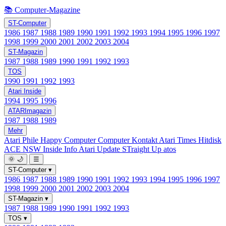
📚 Computer-Magazine
ST-Computer
1986
1987
1988
1989
1990
1991
1992
1993
1994
1995
1996
1997
1998
1999
2000
2001
2002
2003
2004
ST-Magazin
1987
1988
1989
1990
1991
1992
1993
TOS
1990
1991
1992
1993
Atari Inside
1994
1995
1996
ATARImagazin
1987
1988
1989
Mehr
Atari Phile
Happy Computer
Computer Kontakt
Atari Times
Hitdisk
ACE NSW Inside Info
Atari Update
STraight Up
atos
🌞
🌙
☰
ST-Computer
▾
1986
1987
1988
1989
1990
1991
1992
1993
1994
1995
1996
1997
1998
1999
2000
2001
2002
2003
2004
ST-Magazin
▾
1987
1988
1989
1990
1991
1992
1993
TOS
▾