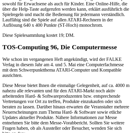
sowohl für Erwachsene als auch für Kinder. Eine Online-Hilfe, die
über die Help-Taste aufgerufen werden kann, erklärt ausführlich die
Spielregeln und macht die Bedienung für jedermann verständlich.
Lauffähig sind die Spiele auf allen ATARI-Rechnern in der
Auflösung 640 x 400 Punkte (ST-Hoch) monochrom.
Diese Spielesammlung kostet 19; DM.
TOS-Computing 96, Die Computermesse
Wie schon im vergangenen Heft angekündigt, wird der FALKE
Verlag in diesem Jahr am 4. und 5. Mai eine Computerfachmesse
mit dem Schwerpunktthema ATARI-Computer und Kompatible
ausrichten.
Diese Messe bietet Ihnen die einmalige Gelegenheit, auf ca. 4000 m
nahezu alle relevanten und für den ATARI-Markt noch aktiv
arbeitenden Hard- & Softwareproduzenten bzw. entsprechende
Vertretungen vor Ort zu treffen, Produkte einzukaufen oder sich
beraten zu lassen. Darüber hinaus erwarten die Veranstalter mehrere
Neuerscheinungen zum Thema Hard- & Software sowie etliche
Updates aktueller Produkte. Nähere Informationen zur Messe
entnehmen Sie bitte dem Messe-Vorabbericht. Sollten Sie weitere
Fragen haben, ob als Aussteller oder Besucher, wenden Sie sich