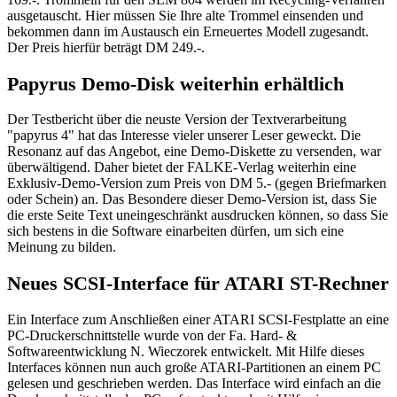
ausgetauscht. Hier müssen Sie Ihre alte Trommel einsenden und
bekommen dann im Austausch ein Erneuertes Modell zugesandt.
Der Preis hierfür beträgt DM 249.-.
Papyrus Demo-Disk weiterhin erhältlich
Der Testbericht über die neuste Version der Textverarbeitung
"papyrus 4" hat das Interesse vieler unserer Leser geweckt. Die
Resonanz auf das Angebot, eine Demo-Diskette zu versenden, war
überwältigend. Daher bietet der FALKE-Verlag weiterhin eine
Exklusiv-Demo-Version zum Preis von DM 5.- (gegen Briefmarken
oder Schein) an. Das Besondere dieser Demo-Version ist, dass Sie
die erste Seite Text uneingeschränkt ausdrucken können, so dass Sie
sich bestens in die Software einarbeiten dürfen, um sich eine
Meinung zu bilden.
Neues SCSI-Interface für ATARI ST-Rechner
Ein Interface zum Anschließen einer ATARI SCSI-Festplatte an eine
PC-Druckerschnittstelle wurde von der Fa. Hard- &
Softwareentwicklung N. Wieczorek entwickelt. Mit Hilfe dieses
Interfaces können nun auch große ATARI-Partitionen an einem PC
gelesen und geschrieben werden. Das Interface wird einfach an die