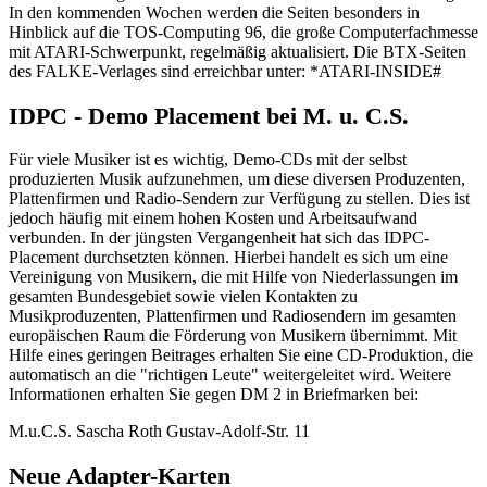
In den kommenden Wochen werden die Seiten besonders in
Hinblick auf die TOS-Computing 96, die große Computerfachmesse
mit ATARI-Schwerpunkt, regelmäßig aktualisiert. Die BTX-Seiten
des FALKE-Verlages sind erreichbar unter: *ATARI-INSIDE#
IDPC - Demo Placement bei M. u. C.S.
Für viele Musiker ist es wichtig, Demo-CDs mit der selbst
produzierten Musik aufzunehmen, um diese diversen Produzenten,
Plattenfirmen und Radio-Sendern zur Verfügung zu stellen. Dies ist
jedoch häufig mit einem hohen Kosten und Arbeitsaufwand
verbunden. In der jüngsten Vergangenheit hat sich das IDPC-
Placement durchsetzten können. Hierbei handelt es sich um eine
Vereinigung von Musikern, die mit Hilfe von Niederlassungen im
gesamten Bundesgebiet sowie vielen Kontakten zu
Musikproduzenten, Plattenfirmen und Radiosendern im gesamten
europäischen Raum die Förderung von Musikern übernimmt. Mit
Hilfe eines geringen Beitrages erhalten Sie eine CD-Produktion, die
automatisch an die "richtigen Leute" weitergeleitet wird. Weitere
Informationen erhalten Sie gegen DM 2 in Briefmarken bei:
M.u.C.S. Sascha Roth Gustav-Adolf-Str. 11
Neue Adapter-Karten