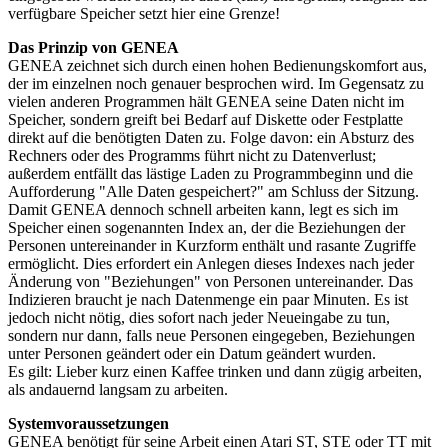
verfügbare Speicher setzt hier eine Grenze!
Das Prinzip von GENEA
GENEA zeichnet sich durch einen hohen Bedienungskomfort aus,
der im einzelnen noch genauer besprochen wird. Im Gegensatz zu
vielen anderen Programmen hält GENEA seine Daten nicht im
Speicher, sondern greift bei Bedarf auf Diskette oder Festplatte
direkt auf die benötigten Daten zu. Folge davon: ein Absturz des
Rechners oder des Programms führt nicht zu Datenverlust;
außerdem entfällt das lästige Laden zu Programmbeginn und die
Aufforderung "Alle Daten gespeichert?" am Schluss der Sitzung.
Damit GENEA dennoch schnell arbeiten kann, legt es sich im
Speicher einen sogenannten Index an, der die Beziehungen der
Personen untereinander in Kurzform enthält und rasante Zugriffe
ermöglicht. Dies erfordert ein Anlegen dieses Indexes nach jeder
Änderung von "Beziehungen" von Personen untereinander. Das
Indizieren braucht je nach Datenmenge ein paar Minuten. Es ist
jedoch nicht nötig, dies sofort nach jeder Neueingabe zu tun,
sondern nur dann, falls neue Personen eingegeben, Beziehungen
unter Personen geändert oder ein Datum geändert wurden.
Es gilt: Lieber kurz einen Kaffee trinken und dann zügig arbeiten,
als andauernd langsam zu arbeiten.
Systemvoraussetzungen
GENEA benötigt für seine Arbeit einen Atari ST, STE oder TT mit