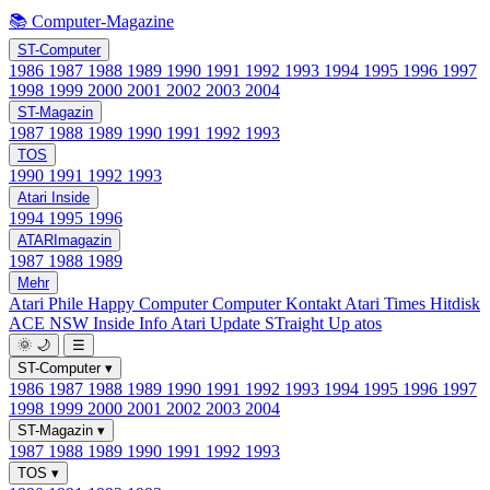
📚 Computer-Magazine
ST-Computer
1986
1987
1988
1989
1990
1991
1992
1993
1994
1995
1996
1997
1998
1999
2000
2001
2002
2003
2004
ST-Magazin
1987
1988
1989
1990
1991
1992
1993
TOS
1990
1991
1992
1993
Atari Inside
1994
1995
1996
ATARImagazin
1987
1988
1989
Mehr
Atari Phile
Happy Computer
Computer Kontakt
Atari Times
Hitdisk
ACE NSW Inside Info
Atari Update
STraight Up
atos
🌞
🌙
☰
ST-Computer
▾
1986
1987
1988
1989
1990
1991
1992
1993
1994
1995
1996
1997
1998
1999
2000
2001
2002
2003
2004
ST-Magazin
▾
1987
1988
1989
1990
1991
1992
1993
TOS
▾