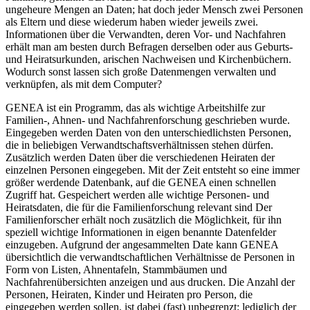
ungeheure Mengen an Daten; hat doch jeder Mensch zwei Personen
als Eltern und diese wiederum haben wieder jeweils zwei.
Informationen über die Verwandten, deren Vor- und Nachfahren
erhält man am besten durch Befragen derselben oder aus Geburts-
und Heiratsurkunden, arischen Nachweisen und Kirchenbüchern.
Wodurch sonst lassen sich große Datenmengen verwalten und
verknüpfen, als mit dem Computer?
GENEA ist ein Programm, das als wichtige Arbeitshilfe zur
Familien-, Ahnen- und Nachfahrenforschung geschrieben wurde.
Eingegeben werden Daten von den unterschiedlichsten Personen,
die in beliebigen Verwandtschaftsverhältnissen stehen dürfen.
Zusätzlich werden Daten über die verschiedenen Heiraten der
einzelnen Personen eingegeben. Mit der Zeit entsteht so eine immer
größer werdende Datenbank, auf die GENEA einen schnellen
Zugriff hat. Gespeichert werden alle wichtige Personen- und
Heiratsdaten, die für die Familienforschung relevant sind Der
Familienforscher erhält noch zusätzlich die Möglichkeit, für ihn
speziell wichtige Informationen in eigen benannte Datenfelder
einzugeben. Aufgrund der angesammelten Date kann GENEA
übersichtlich die verwandtschaftlichen Verhältnisse de Personen in
Form von Listen, Ahnentafeln, Stammbäumen und
Nachfahrenübersichten anzeigen und aus drucken. Die Anzahl der
Personen, Heiraten, Kinder und Heiraten pro Person, die
eingegeben werden sollen, ist dabei (fast) unbegrenzt; lediglich der