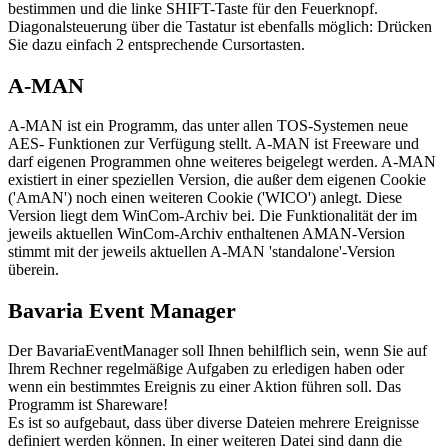
bestimmen und die linke SHIFT-Taste für den Feuerknopf.
Diagonalsteuerung über die Tastatur ist ebenfalls möglich: Drücken
Sie dazu einfach 2 entsprechende Cursortasten.
A-MAN
A-MAN ist ein Programm, das unter allen TOS-Systemen neue
AES- Funktionen zur Verfügung stellt. A-MAN ist Freeware und
darf eigenen Programmen ohne weiteres beigelegt werden. A-MAN
existiert in einer speziellen Version, die außer dem eigenen Cookie
('AmAN') noch einen weiteren Cookie ('WICO') anlegt. Diese
Version liegt dem WinCom-Archiv bei. Die Funktionalität der im
jeweils aktuellen WinCom-Archiv enthaltenen AMAN-Version
stimmt mit der jeweils aktuellen A-MAN 'standalone'-Version
überein.
Bavaria Event Manager
Der BavariaEventManager soll Ihnen behilflich sein, wenn Sie auf
Ihrem Rechner regelmäßige Aufgaben zu erledigen haben oder
wenn ein bestimmtes Ereignis zu einer Aktion führen soll. Das
Programm ist Shareware!
Es ist so aufgebaut, dass über diverse Dateien mehrere Ereignisse
definiert werden können. In einer weiteren Datei sind dann die