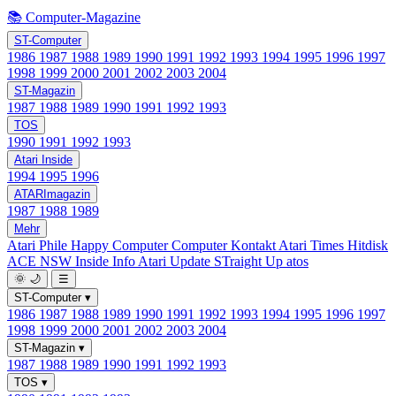
📚 Computer-Magazine
ST-Computer
1986
1987
1988
1989
1990
1991
1992
1993
1994
1995
1996
1997
1998
1999
2000
2001
2002
2003
2004
ST-Magazin
1987
1988
1989
1990
1991
1992
1993
TOS
1990
1991
1992
1993
Atari Inside
1994
1995
1996
ATARImagazin
1987
1988
1989
Mehr
Atari Phile
Happy Computer
Computer Kontakt
Atari Times
Hitdisk
ACE NSW Inside Info
Atari Update
STraight Up
atos
🌞
🌙
☰
ST-Computer
▾
1986
1987
1988
1989
1990
1991
1992
1993
1994
1995
1996
1997
1998
1999
2000
2001
2002
2003
2004
ST-Magazin
▾
1987
1988
1989
1990
1991
1992
1993
TOS
▾