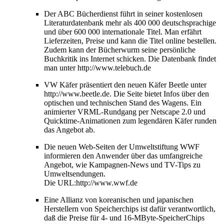
Der ABC Bücherdienst führt in seiner kostenlosen
Literaturdatenbank mehr als 400 000 deutschsprachige
und über 600 000 internationale Titel. Man erfährt
Lieferzeiten, Preise und kann die Titel online bestellen.
Zudem kann der Bücherwurm seine persönliche
Buchkritik ins Internet schicken. Die Datenbank findet
man unter http://www.telebuch.de
VW Käfer präsentiert den neuen Käfer Beetle unter
http://www.beetle.de. Die Seite bietet Infos über den
optischen und technischen Stand des Wagens. Ein
animierter VRML-Rundgang per Netscape 2.0 und
Quicktime-Animationen zum legendären Käfer runden
das Angebot ab.
Die neuen Web-Seiten der Umweltstiftung WWF
informieren den Anwender über das umfangreiche
Angebot, wie Kampagnen-News und TV-Tips zu
Umweltsendungen.
Die URL:http://www.wwf.de
Eine Allianz von koreanischen und japanischen
Herstellern von Speicherchips ist dafür verantwortlich,
daß die Preise für 4- und 16-MByte-SpeicherChips