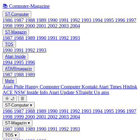
📚 Computer-Magazine
ST-Computer
1986
1987
1988
1989
1990
1991
1992
1993
1994
1995
1996
1997
1998
1999
2000
2001
2002
2003
2004
ST-Magazin
1987
1988
1989
1990
1991
1992
1993
TOS
1990
1991
1992
1993
Atari Inside
1994
1995
1996
ATARImagazin
1987
1988
1989
Mehr
Atari Phile
Happy Computer
Computer Kontakt
Atari Times
Hitdisk
ACE NSW Inside Info
Atari Update
STraight Up
atos
🌞
🌙
☰
ST-Computer
▾
1986
1987
1988
1989
1990
1991
1992
1993
1994
1995
1996
1997
1998
1999
2000
2001
2002
2003
2004
ST-Magazin
▾
1987
1988
1989
1990
1991
1992
1993
TOS
▾