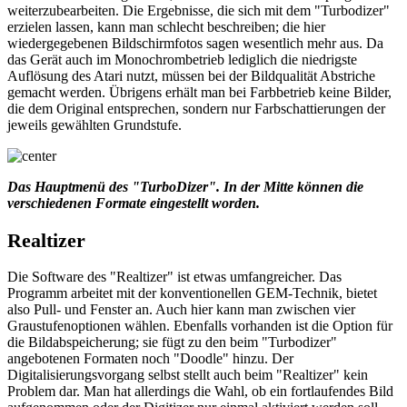
weiterzubearbeiten. Die Ergebnisse, die sich mit dem "Turbodizer"
erzielen lassen, kann man schlecht beschreiben; die hier
wiedergegebenen Bildschirmfotos sagen wesentlich mehr aus. Da
das Gerät auch im Monochrombetrieb lediglich die niedrigste
Auflösung des Atari nutzt, müssen bei der Bildqualität Abstriche
gemacht werden. Übrigens erhält man bei Farbbetrieb keine Bilder,
die dem Original entsprechen, sondern nur Farbschattierungen der
jeweils gewählten Grundstufe.
Das Hauptmenü des "TurboDizer". In der Mitte können die
verschiedenen Formate eingestellt worden.
Realtizer
Die Software des "Realtizer" ist etwas umfangreicher. Das
Programm arbeitet mit der konventionellen GEM-Technik, bietet
also Pull- und Fenster an. Auch hier kann man zwischen vier
Graustufenoptionen wählen. Ebenfalls vorhanden ist die Option für
die Bildabspeicherung; sie fügt zu den beim "Turbodizer"
angebotenen Formaten noch "Doodle" hinzu. Der
Digitalisierungsvorgang selbst stellt auch beim "Realtizer" kein
Problem dar. Man hat allerdings die Wahl, ob ein fortlaufendes Bild