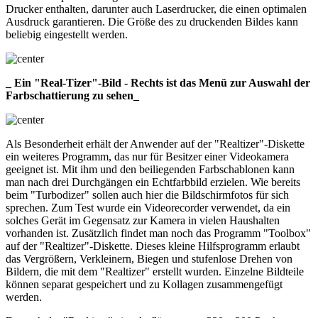
Drucker enthalten, darunter auch Laserdrucker, die einen optimalen
Ausdruck garantieren. Die Größe des zu druckenden Bildes kann
beliebig eingestellt werden.
_ Ein "Real-Tizer"-Bild - Rechts ist das Menü zur Auswahl der
Farbschattierung zu sehen_
Als Besonderheit erhält der Anwender auf der "Realtizer"-Diskette
ein weiteres Programm, das nur für Besitzer einer Videokamera
geeignet ist. Mit ihm und den beiliegenden Farbschablonen kann
man nach drei Durchgängen ein Echtfarbbild erzielen. Wie bereits
beim "Turbodizer" sollen auch hier die Bildschirmfotos für sich
sprechen. Zum Test wurde ein Videorecorder verwendet, da ein
solches Gerät im Gegensatz zur Kamera in vielen Haushalten
vorhanden ist. Zusätzlich findet man noch das Programm "Toolbox"
auf der "Realtizer"-Diskette. Dieses kleine Hilfsprogramm erlaubt
das Vergrößern, Verkleinern, Biegen und stufenlose Drehen von
Bildern, die mit dem "Realtizer" erstellt wurden. Einzelne Bildteile
können separat gespeichert und zu Kollagen zusammengefügt
werden.