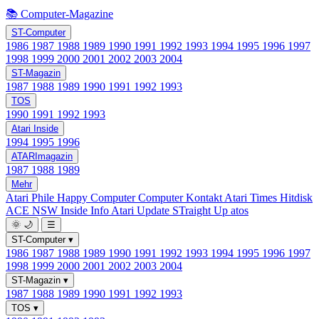
📚 Computer-Magazine
ST-Computer
1986
1987
1988
1989
1990
1991
1992
1993
1994
1995
1996
1997
1998
1999
2000
2001
2002
2003
2004
ST-Magazin
1987
1988
1989
1990
1991
1992
1993
TOS
1990
1991
1992
1993
Atari Inside
1994
1995
1996
ATARImagazin
1987
1988
1989
Mehr
Atari Phile
Happy Computer
Computer Kontakt
Atari Times
Hitdisk
ACE NSW Inside Info
Atari Update
STraight Up
atos
🌞
🌙
☰
ST-Computer
▾
1986
1987
1988
1989
1990
1991
1992
1993
1994
1995
1996
1997
1998
1999
2000
2001
2002
2003
2004
ST-Magazin
▾
1987
1988
1989
1990
1991
1992
1993
TOS
▾