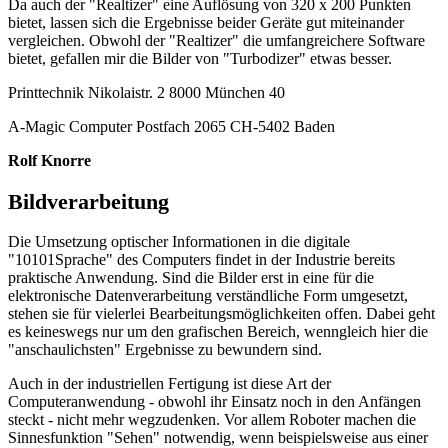
Da auch der "Realtizer" eine Auflösung von 320 x 200 Punkten
bietet, lassen sich die Ergebnisse beider Geräte gut miteinander
vergleichen. Obwohl der "Realtizer" die umfangreichere Software
bietet, gefallen mir die Bilder von "Turbodizer" etwas besser.
Printtechnik Nikolaistr. 2 8000 München 40
A-Magic Computer Postfach 2065 CH-5402 Baden
Rolf Knorre
Bildverarbeitung
Die Umsetzung optischer Informationen in die digitale
"10101Sprache" des Computers findet in der Industrie bereits
praktische Anwendung. Sind die Bilder erst in eine für die
elektronische Datenverarbeitung verständliche Form umgesetzt,
stehen sie für vielerlei Bearbeitungsmöglichkeiten offen. Dabei geht
es keineswegs nur um den grafischen Bereich, wenngleich hier die
"anschaulichsten" Ergebnisse zu bewundern sind.
Auch in der industriellen Fertigung ist diese Art der
Computeranwendung - obwohl ihr Einsatz noch in den Anfängen
steckt - nicht mehr wegzudenken. Vor allem Roboter machen die
Sinnesfunktion "Sehen" notwendig, wenn beispielsweise aus einer