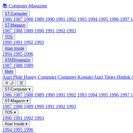
📚 Computer-Magazine
ST-Computer
1986
1987
1988
1989
1990
1991
1992
1993
1994
1995
1996
1997
ST-Magazin
1987
1988
1989
1990
1991
1992
1993
TOS
1990
1991
1992
1993
Atari Inside
1994
1995
1996
ATARImagazin
1987
1988
1989
Mehr
Atari Phile
Happy Computer
Computer Kontakt
Atari Times
Hitdisk
🌞
🌙
☰
ST-Computer
▾
1986
1987
1988
1989
1990
1991
1992
1993
1994
1995
1996
1997
ST-Magazin
▾
1987
1988
1989
1990
1991
1992
1993
TOS
▾
1990
1991
1992
1993
Atari Inside
▾
1994
1995
1996