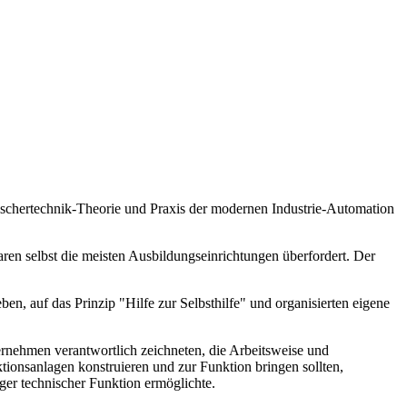
ischertechnik-Theorie und Praxis der modernen Industrie-Automation
aren selbst die meisten Ausbildungseinrichtungen überfordert. Der
n, auf das Prinzip "Hilfe zur Selbsthilfe" und organisierten eigene
rnehmen verantwortlich zeichneten, die Arbeitsweise und
ionsanlagen konstruieren und zur Funktion bringen sollten,
iger technischer Funktion ermöglichte.