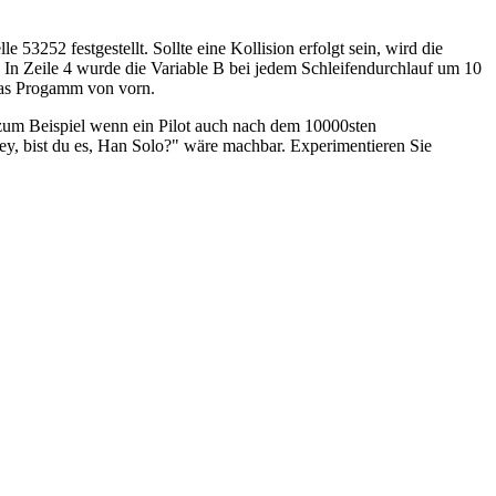
3252 festgestellt. Sollte eine Kollision erfolgt sein, wird die
: In Zeile 4 wurde die Variable B bei jedem Schleifendurchlauf um 10
 das Progamm von vorn.
t zum Beispiel wenn ein Pilot auch nach dem 10000sten
Hey, bist du es, Han Solo?" wäre machbar. Experimentieren Sie