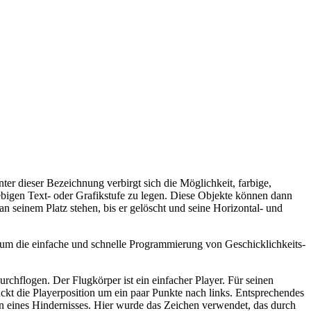
nter dieser Bezeichnung verbirgt sich die Möglichkeit, farbige,
ebigen Text- oder Grafikstufe zu legen. Diese Objekte können dann
n seinem Platz stehen, bis er gelöscht und seine Horizontal- und
um die einfache und schnelle Programmierung von Geschicklichkeits-
chflogen. Der Flugkörper ist ein einfacher Player. Für seinen
 rückt die Playerposition um ein paar Punkte nach links. Entsprechendes
ion eines Hindernisses. Hier wurde das Zeichen verwendet, das durch