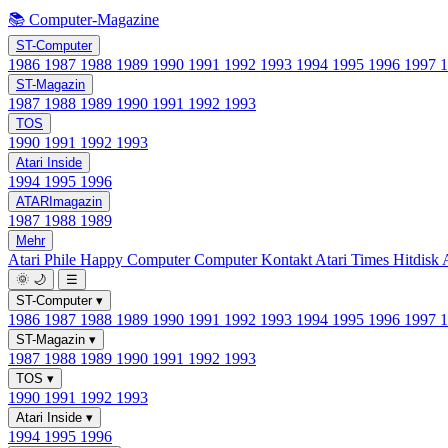
📚 Computer-Magazine
ST-Computer
1986
1987
1988
1989
1990
1991
1992
1993
1994
1995
1996
1997
ST-Magazin
1987
1988
1989
1990
1991
1992
1993
TOS
1990
1991
1992
1993
Atari Inside
1994
1995
1996
ATARImagazin
1987
1988
1989
Mehr
Atari Phile
Happy Computer
Computer Kontakt
Atari Times
Hitdisk
🌞
🌙
☰
ST-Computer
▾
1986
1987
1988
1989
1990
1991
1992
1993
1994
1995
1996
1997
ST-Magazin
▾
1987
1988
1989
1990
1991
1992
1993
TOS
▾
1990
1991
1992
1993
Atari Inside
▾
1994
1995
1996