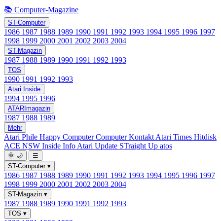
📚 Computer-Magazine
ST-Computer
1986
1987
1988
1989
1990
1991
1992
1993
1994
1995
1996
1997
1998
1999
2000
2001
2002
2003
2004
ST-Magazin
1987
1988
1989
1990
1991
1992
1993
TOS
1990
1991
1992
1993
Atari Inside
1994
1995
1996
ATARImagazin
1987
1988
1989
Mehr
Atari Phile
Happy Computer
Computer Kontakt
Atari Times
Hitdisk
ACE NSW Inside Info
Atari Update
STraight Up
atos
🌞
🌙
☰
ST-Computer
▾
1986
1987
1988
1989
1990
1991
1992
1993
1994
1995
1996
1997
1998
1999
2000
2001
2002
2003
2004
ST-Magazin
▾
1987
1988
1989
1990
1991
1992
1993
TOS
▾