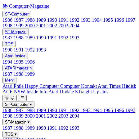
📚 Computer-Magazine
ST-Computer
1986
1987
1988
1989
1990
1991
1992
1993
1994
1995
1996
1997
1998
1999
2000
2001
2002
2003
2004
ST-Magazin
1987
1988
1989
1990
1991
1992
1993
TOS
1990
1991
1992
1993
Atari Inside
1994
1995
1996
ATARImagazin
1987
1988
1989
Mehr
Atari Phile
Happy Computer
Computer Kontakt
Atari Times
Hitdisk
ACE NSW Inside Info
Atari Update
STraight Up
atos
🌞
🌙
☰
ST-Computer
▾
1986
1987
1988
1989
1990
1991
1992
1993
1994
1995
1996
1997
1998
1999
2000
2001
2002
2003
2004
ST-Magazin
▾
1987
1988
1989
1990
1991
1992
1993
TOS
▾