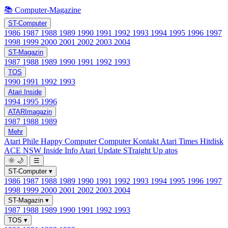
📚 Computer-Magazine
ST-Computer
1986
1987
1988
1989
1990
1991
1992
1993
1994
1995
1996
1997
1998
1999
2000
2001
2002
2003
2004
ST-Magazin
1987
1988
1989
1990
1991
1992
1993
TOS
1990
1991
1992
1993
Atari Inside
1994
1995
1996
ATARImagazin
1987
1988
1989
Mehr
Atari Phile
Happy Computer
Computer Kontakt
Atari Times
Hitdisk
ACE NSW Inside Info
Atari Update
STraight Up
atos
🌞
🌙
☰
ST-Computer
▾
1986
1987
1988
1989
1990
1991
1992
1993
1994
1995
1996
1997
1998
1999
2000
2001
2002
2003
2004
ST-Magazin
▾
1987
1988
1989
1990
1991
1992
1993
TOS
▾