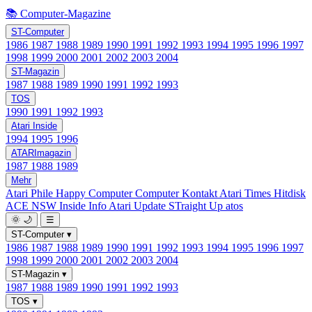
📚 Computer-Magazine
ST-Computer
1986
1987
1988
1989
1990
1991
1992
1993
1994
1995
1996
1997
1998
1999
2000
2001
2002
2003
2004
ST-Magazin
1987
1988
1989
1990
1991
1992
1993
TOS
1990
1991
1992
1993
Atari Inside
1994
1995
1996
ATARImagazin
1987
1988
1989
Mehr
Atari Phile
Happy Computer
Computer Kontakt
Atari Times
Hitdisk
ACE NSW Inside Info
Atari Update
STraight Up
atos
🌞
🌙
☰
ST-Computer
▾
1986
1987
1988
1989
1990
1991
1992
1993
1994
1995
1996
1997
1998
1999
2000
2001
2002
2003
2004
ST-Magazin
▾
1987
1988
1989
1990
1991
1992
1993
TOS
▾