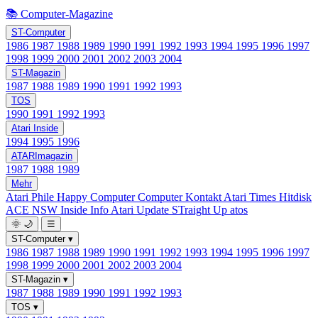
📚 Computer-Magazine
ST-Computer
1986
1987
1988
1989
1990
1991
1992
1993
1994
1995
1996
1997
1998
1999
2000
2001
2002
2003
2004
ST-Magazin
1987
1988
1989
1990
1991
1992
1993
TOS
1990
1991
1992
1993
Atari Inside
1994
1995
1996
ATARImagazin
1987
1988
1989
Mehr
Atari Phile
Happy Computer
Computer Kontakt
Atari Times
Hitdisk
ACE NSW Inside Info
Atari Update
STraight Up
atos
🌞
🌙
☰
ST-Computer
▾
1986
1987
1988
1989
1990
1991
1992
1993
1994
1995
1996
1997
1998
1999
2000
2001
2002
2003
2004
ST-Magazin
▾
1987
1988
1989
1990
1991
1992
1993
TOS
▾