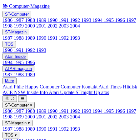
📚 Computer-Magazine
ST-Computer
1986
1987
1988
1989
1990
1991
1992
1993
1994
1995
1996
1997
1998
1999
2000
2001
2002
2003
2004
ST-Magazin
1987
1988
1989
1990
1991
1992
1993
TOS
1990
1991
1992
1993
Atari Inside
1994
1995
1996
ATARImagazin
1987
1988
1989
Mehr
Atari Phile
Happy Computer
Computer Kontakt
Atari Times
Hitdisk
ACE NSW Inside Info
Atari Update
STraight Up
atos
🌞
🌙
☰
ST-Computer
▾
1986
1987
1988
1989
1990
1991
1992
1993
1994
1995
1996
1997
1998
1999
2000
2001
2002
2003
2004
ST-Magazin
▾
1987
1988
1989
1990
1991
1992
1993
TOS
▾