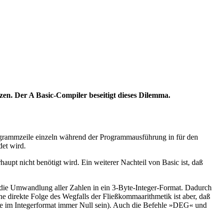
en. Der A Basic-Compiler beseitigt dieses Dilemma.
Programmzeile einzeln während der Programmausführung in für den
det wird.
upt nicht benötigt wird. Ein weiterer Nachteil von Basic ist, daß
 die Umwandlung aller Zahlen in ein 3-Byte-Integer-Format. Dadurch
ne direkte Folge des Wegfalls der Fließkommaarithmetik ist aber, daß
 Integerformat immer Null sein). Auch die Befehle »DEG« und