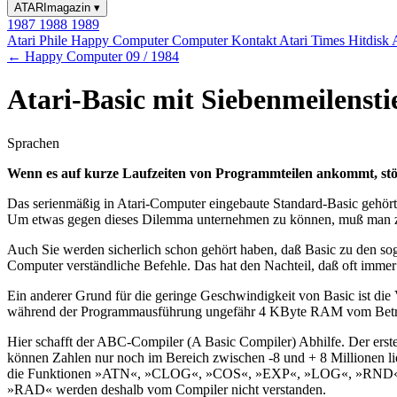
ATARImagazin
▾
1987
1988
1989
Atari Phile
Happy Computer
Computer Kontakt
Atari Times
Hitdisk
← Happy Computer 09 / 1984
Atari-Basic mit Siebenmeilensti
Sprachen
Wenn es auf kurze Laufzeiten von Programmteilen ankommt, stößt
Das serienmäßig in Atari-Computer eingebaute Standard-Basic gehör
Um etwas gegen dieses Dilemma unternehmen zu können, muß man zue
Auch Sie werden sicherlich schon gehört haben, daß Basic zu den sog
Computer verständliche Befehle. Das hat den Nachteil, daß oft immer 
Ein anderer Grund für die geringe Geschwindigkeit von Basic ist die 
während der Programmausführung ungefähr 4 KByte RAM vom Betri
Hier schafft der ABC-Compiler (A Basic Compiler) Abhilfe. Der erst
können Zahlen nur noch im Bereich zwischen -8 und + 8 Millionen lieg
die Funktionen »ATN«, »CLOG«, »COS«, »EXP«, »LOG«, »RND«, »S
»RAD« werden deshalb vom Compiler nicht verstanden.