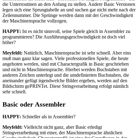
die Unterroutinen an den Anfang zu stellen. Andere Basic Versionen
legen sich eine Sprungtabelle an und suchen gar nicht mehr nach der
Zeilennummer. Die Sprünge werden dann mit der Geschwindigkeit
der Maschinensprache vollzogen.
HAPPY:
Ist es nicht sinnvoll, seine Spiele gleich in Assembler zu
programmieren? Die Ausführungsgeschwindigkeit ist doch viel
höher?
Meyfeldt:
Natürlich, Maschinensprache ist sehr schnell. Aber eins
muß man ganz klar sagen. Viele professionellen Spiele, die heute
angeboten werden, sind mit Charactergrafik in Basic geschrieben
und nicht in Maschinensprache. Hierbei werden Buchstaben mit
anderen Zeichen unterlegt und die umdefinierten Buchstaben, die
aneinander gefügt irgendwelche Bilder ergeben, werden auf den
Bildschirm gePRINTet. Diese Stringverarbeitung erfolgt nämlich
sehr schnell.
Basic oder Assembler
HAPPY:
Schneller als in Assembler?
Meyfeldt:
Vielleicht nicht ganz, aber Basic erledigt
Stringverarbeitung mit einer, der Maschinensprache ähnlichen