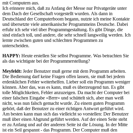
mit Computern aus.
Ich erinnere mich, daß zu Anfang der Messe nur Privatgeräte unter
dem Dach der Gesellschaft vorgestellt wurden. Als dann in
Deutschland der Computerboom begann, nutzte ich meine Kontakte
und übersetzte viele amerikanische Programmeins Deutsche. Dabei
erfuhr ich sehr viel über Programmgestaltung. Es gibt Dinge, die
sind einfach toll, und andere, die sehr schnell langweilig werden. Ich
lernte zwischen guten und schlechten Programmen zu
unterscheiden.
HAPPY:
Heute erstellen Sie selbst Programme. Was betrachten Sie
als das wichtigste bei der Programmerstellung?
Meyfeldt:
Jeder Benutzer muß gerne mit dem Programm arbeiten.
Die Bedienung darf keine Fragen offen lassen, sie muß bei jedem
erdenklichen Fehler weiterhelfen. Lieber soll ein Programm weniger
können. Aber das, was es kann, muß es überzeugend tun. Es gibt
tolle Möglichkeiten, Fehler anzuzeigen. Da macht der Computer bei
einer falschen Eingabe »Brrrr« und schüttelt sich, aber man weiß
nicht, was nun falsch gemacht wurde. Zu einem guten Programm
gehört, daß der Benutzer zu einer richtigen Antwort geführt wird.
Am besten kann man sich das vielleicht so vorstellen: Der Benutzer
muß über einen Abgrund geführt werden. Auf der einen Seite steht
er zu Anfang und auf der anderen Seite ist die Lösung. In der Mitte
ist ein Seil gespannt - das Programm. Der Computer muß den