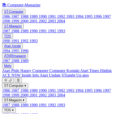
📚 Computer-Magazine
ST-Computer
1986
1987
1988
1989
1990
1991
1992
1993
1994
1995
1996
1997
1998
1999
2000
2001
2002
2003
2004
ST-Magazin
1987
1988
1989
1990
1991
1992
1993
TOS
1990
1991
1992
1993
Atari Inside
1994
1995
1996
ATARImagazin
1987
1988
1989
Mehr
Atari Phile
Happy Computer
Computer Kontakt
Atari Times
Hitdisk
ACE NSW Inside Info
Atari Update
STraight Up
atos
🌞
🌙
☰
ST-Computer
▾
1986
1987
1988
1989
1990
1991
1992
1993
1994
1995
1996
1997
1998
1999
2000
2001
2002
2003
2004
ST-Magazin
▾
1987
1988
1989
1990
1991
1992
1993
TOS
▾