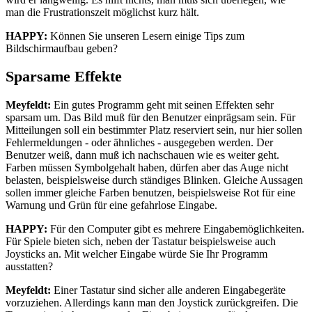
man die Frustrationszeit möglichst kurz hält.
HAPPY:
Können Sie unseren Lesern einige Tips zum
Bildschirmaufbau geben?
Sparsame Effekte
Meyfeldt:
Ein gutes Programm geht mit seinen Effekten sehr
sparsam um. Das Bild muß für den Benutzer einprägsam sein. Für
Mitteilungen soll ein bestimmter Platz reserviert sein, nur hier sollen
Fehlermeldungen - oder ähnliches - ausgegeben werden. Der
Benutzer weiß, dann muß ich nachschauen wie es weiter geht.
Farben müssen Symbolgehalt haben, dürfen aber das Auge nicht
belasten, beispielsweise durch ständiges Blinken. Gleiche Aussagen
sollen immer gleiche Farben benutzen, beispielsweise Rot für eine
Warnung und Grün für eine gefahrlose Eingabe.
HAPPY:
Für den Computer gibt es mehrere Eingabemöglichkeiten.
Für Spiele bieten sich, neben der Tastatur beispielsweise auch
Joysticks an. Mit welcher Eingabe würde Sie Ihr Programm
ausstatten?
Meyfeldt:
Einer Tastatur sind sicher alle anderen Eingabegeräte
vorzuziehen. Allerdings kann man den Joystick zurückgreifen. Die