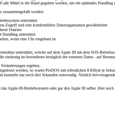
i alle Mittel in die Hand gegeben werden, um ein optimales Handling 
urz zusammengefaßt werden:
iebssystem unterstützt
tten-Zugriff und eine komfortablere Dateiorganisation gewährleistet
ehrere Dateien
Handling unterstützt
sehen, wenn eine Uhr eingebaut ist
struktur unterstützt, welche auf dem Apple III mit dem SOS-Betriebssyst
 eindeutig im besonderen bezüglich der externen Daten - auf Benutzer
he Veränderungen ergeben.
ngelesen werden, so wartet ProDOS mit erfreulichen 8 KByte je Sekund
nunmehr nur noch drei Sekunden notwendig. Ähnlich hervorragende We
ll das Apple-III-Betriebssystem oder gar den Apple III selbst. Hier 