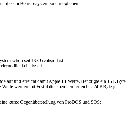
mit diesem Betriebssystem zu ermöglichen.
em schon seit 1980 realisiert ist.
freundlichkeit abzielt.
e auf und erreicht damit Apple-III-Werte. Benötigte ein 16 KByte-
rte werden mit Festplattenspeichern erreicht - 24 KByte je
noch eine kurze Gegenüberstellung von ProDOS und SOS: