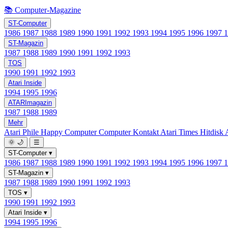
📚 Computer-Magazine
ST-Computer
1986
1987
1988
1989
1990
1991
1992
1993
1994
1995
1996
1997
ST-Magazin
1987
1988
1989
1990
1991
1992
1993
TOS
1990
1991
1992
1993
Atari Inside
1994
1995
1996
ATARImagazin
1987
1988
1989
Mehr
Atari Phile
Happy Computer
Computer Kontakt
Atari Times
Hitdisk
🌞
🌙
☰
ST-Computer
▾
1986
1987
1988
1989
1990
1991
1992
1993
1994
1995
1996
1997
ST-Magazin
▾
1987
1988
1989
1990
1991
1992
1993
TOS
▾
1990
1991
1992
1993
Atari Inside
▾
1994
1995
1996