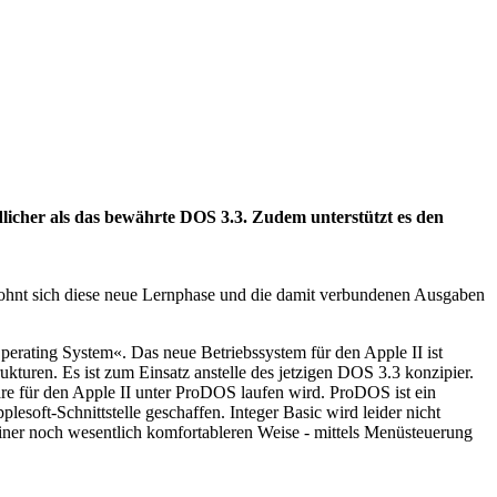
licher als das bewährte DOS 3.3. Zudem unterstützt es den
ohnt sich diese neue Lernphase und die damit verbundenen Ausgaben
erating System«. Das neue Betriebssystem für den Apple II ist
ukturen. Es ist zum Einsatz anstelle des jetzigen DOS 3.3 konzipier.
e für den Apple II unter ProDOS laufen wird. ProDOS ist ein
soft-Schnittstelle geschaffen. Integer Basic wird leider nicht
iner noch wesentlich komfortableren Weise - mittels Menüsteuerung