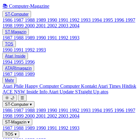
📚 Computer-Magazine
ST-Computer
1986
1987
1988
1989
1990
1991
1992
1993
1994
1995
1996
1997
1998
1999
2000
2001
2002
2003
2004
ST-Magazin
1987
1988
1989
1990
1991
1992
1993
TOS
1990
1991
1992
1993
Atari Inside
1994
1995
1996
ATARImagazin
1987
1988
1989
Mehr
Atari Phile
Happy Computer
Computer Kontakt
Atari Times
Hitdisk
ACE NSW Inside Info
Atari Update
STraight Up
atos
🌞
🌙
☰
ST-Computer
▾
1986
1987
1988
1989
1990
1991
1992
1993
1994
1995
1996
1997
1998
1999
2000
2001
2002
2003
2004
ST-Magazin
▾
1987
1988
1989
1990
1991
1992
1993
TOS
▾