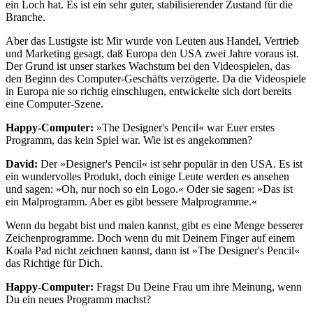
ein Loch hat. Es ist ein sehr guter, stabilisierender Zustand für die
Branche.
Aber das Lustigste ist: Mir wurde von Leuten aus Handel, Vertrieb
und Marketing gesagt, daß Europa den USA zwei Jahre voraus ist.
Der Grund ist unser starkes Wachstum bei den Videospielen, das
den Beginn des Computer-Geschäfts verzögerte. Da die Videospiele
in Europa nie so richtig einschlugen, entwickelte sich dort bereits
eine Computer-Szene.
Happy-Computer:
»The Designer's Pencil« war Euer erstes
Programm, das kein Spiel war. Wie ist es angekommen?
David:
Der »Designer's Pencil« ist sehr populär in den USA. Es ist
ein wundervolles Produkt, doch einige Leute werden es ansehen
und sagen: »Oh, nur noch so ein Logo.« Oder sie sagen: »Das ist
ein Malprogramm. Aber es gibt bessere Malprogramme.«
Wenn du begabt bist und malen kannst, gibt es eine Menge besserer
Zeichenprogramme. Doch wenn du mit Deinem Finger auf einem
Koala Pad nicht zeichnen kannst, dann ist »The Designer's Pencil«
das Richtige für Dich.
Happy-Computer:
Fragst Du Deine Frau um ihre Meinung, wenn
Du ein neues Programm machst?