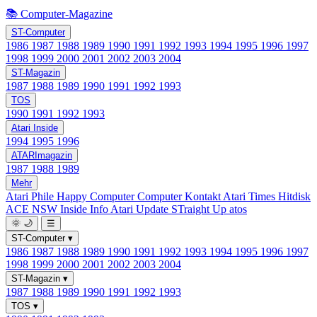
📚 Computer-Magazine
ST-Computer
1986
1987
1988
1989
1990
1991
1992
1993
1994
1995
1996
1997
1998
1999
2000
2001
2002
2003
2004
ST-Magazin
1987
1988
1989
1990
1991
1992
1993
TOS
1990
1991
1992
1993
Atari Inside
1994
1995
1996
ATARImagazin
1987
1988
1989
Mehr
Atari Phile
Happy Computer
Computer Kontakt
Atari Times
Hitdisk
ACE NSW Inside Info
Atari Update
STraight Up
atos
🌞
🌙
☰
ST-Computer
▾
1986
1987
1988
1989
1990
1991
1992
1993
1994
1995
1996
1997
1998
1999
2000
2001
2002
2003
2004
ST-Magazin
▾
1987
1988
1989
1990
1991
1992
1993
TOS
▾