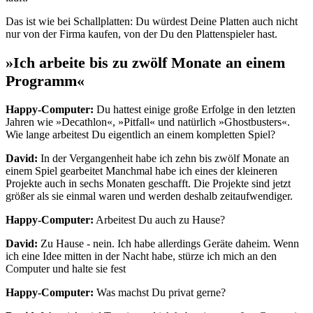
Das ist wie bei Schallplatten: Du würdest Deine Platten auch nicht
nur von der Firma kaufen, von der Du den Plattenspieler hast.
»Ich arbeite bis zu zwölf Monate an einem
Programm«
Happy-Computer:
Du hattest einige große Erfolge in den letzten
Jahren wie »Decathlon«, »Pitfall« und natürlich »Ghostbusters«.
Wie lange arbeitest Du eigentlich an einem kompletten Spiel?
David:
In der Vergangenheit habe ich zehn bis zwölf Monate an
einem Spiel gearbeitet Manchmal habe ich eines der kleineren
Projekte auch in sechs Monaten geschafft. Die Projekte sind jetzt
größer als sie einmal waren und werden deshalb zeitaufwendiger.
Happy-Computer:
Arbeitest Du auch zu Hause?
David:
Zu Hause - nein. Ich habe allerdings Geräte daheim. Wenn
ich eine Idee mitten in der Nacht habe, stürze ich mich an den
Computer und halte sie fest
Happy-Computer:
Was machst Du privat gerne?