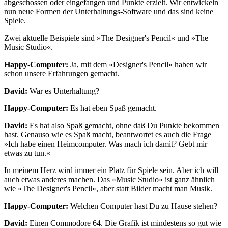
abgeschossen oder eingefangen und Punkte erzielt. Wir entwickeln
nun neue Formen der Unterhaltungs-Software und das sind keine
Spiele.
Zwei aktuelle Beispiele sind »The Designer's Pencil« und »The
Music Studio«.
Happy-Computer:
Ja, mit dem »Designer's Pencil« haben wir
schon unsere Erfahrungen gemacht.
David:
War es Unterhaltung?
Happy-Computer:
Es hat eben Spaß gemacht.
David:
Es hat also Spaß gemacht, ohne daß Du Punkte bekommen
hast. Genauso wie es Spaß macht, beantwortet es auch die Frage
»Ich habe einen Heimcomputer. Was mach ich damit? Gebt mir
etwas zu tun.«
In meinem Herz wird immer ein Platz für Spiele sein. Aber ich will
auch etwas anderes machen. Das »Music Studio« ist ganz ähnlich
wie »The Designer's Pencil«, aber statt Bilder macht man Musik.
Happy-Computer:
Welchen Computer hast Du zu Hause stehen?
David:
Einen Commodore 64. Die Grafik ist mindestens so gut wie