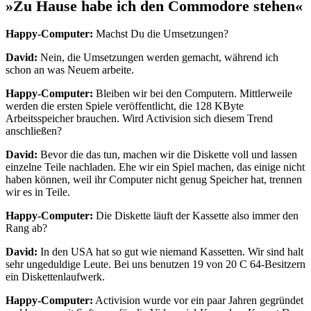
»Zu Hause habe ich den Commodore stehen«
Happy-Computer:
Machst Du die Umsetzungen?
David:
Nein, die Umsetzungen werden gemacht, während ich
schon an was Neuem arbeite.
Happy-Computer:
Bleiben wir bei den Computern. Mittlerweile
werden die ersten Spiele veröffentlicht, die 128 KByte
Arbeitsspeicher brauchen. Wird Activision sich diesem Trend
anschließen?
David:
Bevor die das tun, machen wir die Diskette voll und lassen
einzelne Teile nachladen. Ehe wir ein Spiel machen, das einige nicht
haben können, weil ihr Computer nicht genug Speicher hat, trennen
wir es in Teile.
Happy-Computer:
Die Diskette läuft der Kassette also immer den
Rang ab?
David:
In den USA hat so gut wie niemand Kassetten. Wir sind halt
sehr ungeduldige Leute. Bei uns benutzen 19 von 20 C 64-Besitzern
ein Diskettenlaufwerk.
Happy-Computer:
Activision wurde vor ein paar Jahren gegründet