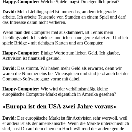
Happy-Computer:
Welche Spiele magst Du eigentlich privat?
David:
Mein Lieblingsspiel ist immer das, an dem ich gerade
arbeite. Ich arbeite Tausende von Stunden an einem Spiel und darf
das Interesse daran nicht verlieren.
Wenn man den Computer mal ausklammert, ist Tennis mein
Lieblingsspiel. Ich spiele es und ich schaue gerne dabei zu. Und ich
spiele Bridge - mit richtigen Karten und am Computer.
Happy-Computer:
Einige Worte zum lieben Geld. Ich glaube,
Activision ist finanziell gesund.
David:
Das stimmt. Wir haben mehr Geld als erwartet, denn wir
waren die Nummer eins bei Videospielen und sind jetzt auch bei der
Computer-Software ganz vorne mit dabei.
Happy-Computer:
Wie wird der verhältnismäßig kleine
europäische Computer-Markt eigentlich in Amerika gesehen?
»Europa ist den USA zwei Jahre voraus«
David:
Der europäische Markt ist für Activision sehr wertvoll, weil
er anders ist als der amerikanische. Wenn die Märkte unterschiedlich
sind, hast Du auf dem einen ein Hoch während der andere gerade