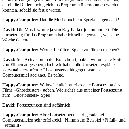
damit die Bilder auch gleich ins Programm übernommen werden
konnten, sobald sie fertig waren.
Happy-Computer:
Hat die Musik auch ein Spezialist gemacht?
David:
Die Musik wurde ja von Ray Parker jr. komponiert. Die
Umsetzung für das Programm habe ich selbst gemacht, was eine
Woche dauerte.
Happy-Computer:
Werdet Ihr öfters Spiele zu Filmen machen?
David:
Seit Activision in der Branche ist, haben wir uns alle Sorten
von Filmen angesehen, doch wir haben alle Umsetzungspläne
jedesmal verworfen. »Ghostbusters« hingegen war als
Computerspiel geeignet. Es paßte.
Happy-Computer:
Wahrscheinlich wird es eine Fortsetzung des
Films »Ghostbusters« geben. Wie sieht's aus mit einer Fortsetzung
zum »Ghostbusters«-Spiel?
David:
Fortsetzungen sind gefährlich.
Happy-Computer:
Aber Fortsetzungen sind gerade bei
Computerspielen sehr erfolgreich. Nimm zum Beispiel »Pitfall« und
»Pitfall II«.