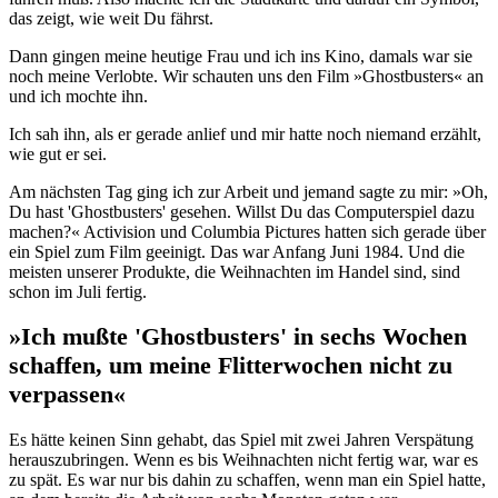
das zeigt, wie weit Du fährst.
Dann gingen meine heutige Frau und ich ins Kino, damals war sie
noch meine Verlobte. Wir schauten uns den Film »Ghostbusters« an
und ich mochte ihn.
Ich sah ihn, als er gerade anlief und mir hatte noch niemand erzählt,
wie gut er sei.
Am nächsten Tag ging ich zur Arbeit und jemand sagte zu mir: »Oh,
Du hast 'Ghostbusters' gesehen. Willst Du das Computerspiel dazu
machen?« Activision und Columbia Pictures hatten sich gerade über
ein Spiel zum Film geeinigt. Das war Anfang Juni 1984. Und die
meisten unserer Produkte, die Weihnachten im Handel sind, sind
schon im Juli fertig.
»Ich mußte 'Ghostbusters' in sechs Wochen
schaffen, um meine Flitterwochen nicht zu
verpassen«
Es hätte keinen Sinn gehabt, das Spiel mit zwei Jahren Verspätung
herauszubringen. Wenn es bis Weihnachten nicht fertig war, war es
zu spät. Es war nur bis dahin zu schaffen, wenn man ein Spiel hatte,