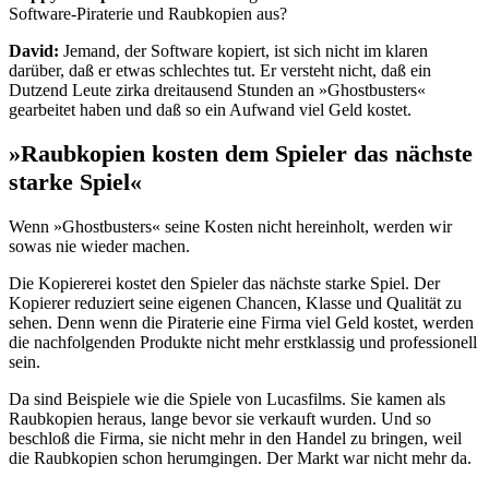
Software-Piraterie und Raubkopien aus?
David:
Jemand, der Software kopiert, ist sich nicht im klaren
darüber, daß er etwas schlechtes tut. Er versteht nicht, daß ein
Dutzend Leute zirka dreitausend Stunden an »Ghostbusters«
gearbeitet haben und daß so ein Aufwand viel Geld kostet.
»Raubkopien kosten dem Spieler das nächste
starke Spiel«
Wenn »Ghostbusters« seine Kosten nicht hereinholt, werden wir
sowas nie wieder machen.
Die Kopiererei kostet den Spieler das nächste starke Spiel. Der
Kopierer reduziert seine eigenen Chancen, Klasse und Qualität zu
sehen. Denn wenn die Piraterie eine Firma viel Geld kostet, werden
die nachfolgenden Produkte nicht mehr erstklassig und professionell
sein.
Da sind Beispiele wie die Spiele von Lucasfilms. Sie kamen als
Raubkopien heraus, lange bevor sie verkauft wurden. Und so
beschloß die Firma, sie nicht mehr in den Handel zu bringen, weil
die Raubkopien schon herumgingen. Der Markt war nicht mehr da.