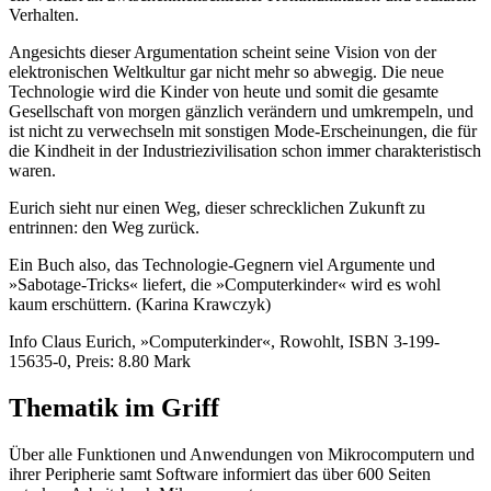
Verhalten.
Angesichts dieser Argumentation scheint seine Vision von der
elektronischen Weltkultur gar nicht mehr so abwegig. Die neue
Technologie wird die Kinder von heute und somit die gesamte
Gesellschaft von morgen gänzlich verändern und umkrempeln, und
ist nicht zu verwechseln mit sonstigen Mode-Erscheinungen, die für
die Kindheit in der Industriezivilisation schon immer charakteristisch
waren.
Eurich sieht nur einen Weg, dieser schrecklichen Zukunft zu
entrinnen: den Weg zurück.
Ein Buch also, das Technologie-Gegnern viel Argumente und
»Sabotage-Tricks« liefert, die »Computerkinder« wird es wohl
kaum erschüttern. (Karina Krawczyk)
Info Claus Eurich, »Computerkinder«, Rowohlt, ISBN 3-199-
15635-0, Preis: 8.80 Mark
Thematik im Griff
Über alle Funktionen und Anwendungen von Mikrocomputern und
ihrer Peripherie samt Software informiert das über 600 Seiten