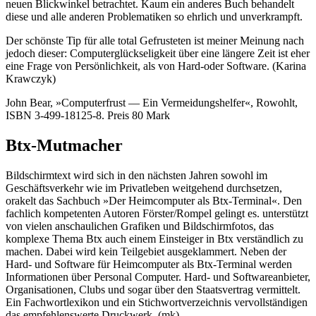
neuen Blickwinkel betrachtet. Kaum ein anderes Buch behandelt
diese und alle anderen Problematiken so ehrlich und unverkrampft.
Der schönste Tip für alle total Gefrusteten ist meiner Meinung nach
jedoch dieser: Computerglückseligkeit über eine längere Zeit ist eher
eine Frage von Persönlichkeit, als von Hard-oder Software. (Karina
Krawczyk)
John Bear, »Computerfrust — Ein Vermeidungshelfer«, Rowohlt,
ISBN 3-499-18125-8. Preis 80 Mark
Btx-Mutmacher
Bildschirmtext wird sich in den nächsten Jahren sowohl im
Geschäftsverkehr wie im Privatleben weitgehend durchsetzen,
orakelt das Sachbuch »Der Heimcomputer als Btx-Terminal«. Den
fachlich kompetenten Autoren Förster/Rompel gelingt es. unterstützt
von vielen anschaulichen Grafiken und Bildschirmfotos, das
komplexe Thema Btx auch einem Einsteiger in Btx verständlich zu
machen. Dabei wird kein Teilgebiet ausgeklammert. Neben der
Hard- und Software für Heimcomputer als Btx-Terminal werden
Informationen über Personal Computer. Hard- und Softwareanbieter,
Organisationen, Clubs und sogar über den Staatsvertrag vermittelt.
Ein Fachwortlexikon und ein Stichwortverzeichnis vervollständigen
das empfehlenswerte Druckwerk. (mk)