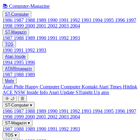
📚 Computer-Magazine
ST-Computer
1986
1987
1988
1989
1990
1991
1992
1993
1994
1995
1996
1997
1998
1999
2000
2001
2002
2003
2004
ST-Magazin
1987
1988
1989
1990
1991
1992
1993
TOS
1990
1991
1992
1993
Atari Inside
1994
1995
1996
ATARImagazin
1987
1988
1989
Mehr
Atari Phile
Happy Computer
Computer Kontakt
Atari Times
Hitdisk
ACE NSW Inside Info
Atari Update
STraight Up
atos
🌞
🌙
☰
ST-Computer
▾
1986
1987
1988
1989
1990
1991
1992
1993
1994
1995
1996
1997
1998
1999
2000
2001
2002
2003
2004
ST-Magazin
▾
1987
1988
1989
1990
1991
1992
1993
TOS
▾