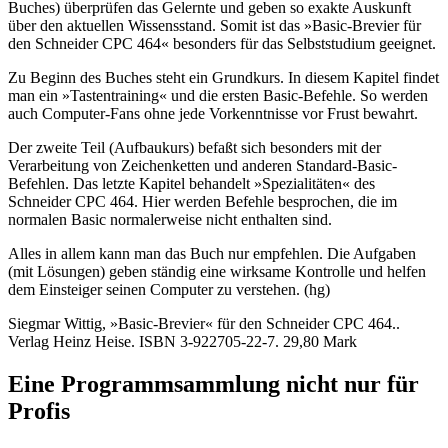
Buches) überprüfen das Gelernte und geben so exakte Auskunft
über den aktuellen Wissensstand. Somit ist das »Basic-Brevier für
den Schneider CPC 464« besonders für das Selbststudium geeignet.
Zu Beginn des Buches steht ein Grundkurs. In diesem Kapitel findet
man ein »Tastentraining« und die ersten Basic-Befehle. So werden
auch Computer-Fans ohne jede Vorkenntnisse vor Frust bewahrt.
Der zweite Teil (Aufbaukurs) befaßt sich besonders mit der
Verarbeitung von Zeichenketten und anderen Standard-Basic-
Befehlen. Das letzte Kapitel behandelt »Spezialitäten« des
Schneider CPC 464. Hier werden Befehle besprochen, die im
normalen Basic normalerweise nicht enthalten sind.
Alles in allem kann man das Buch nur empfehlen. Die Aufgaben
(mit Lösungen) geben ständig eine wirksame Kontrolle und helfen
dem Einsteiger seinen Computer zu verstehen. (hg)
Siegmar Wittig, »Basic-Brevier« für den Schneider CPC 464..
Verlag Heinz Heise. ISBN 3-922705-22-7. 29,80 Mark
Eine Programmsammlung nicht nur für
Profis