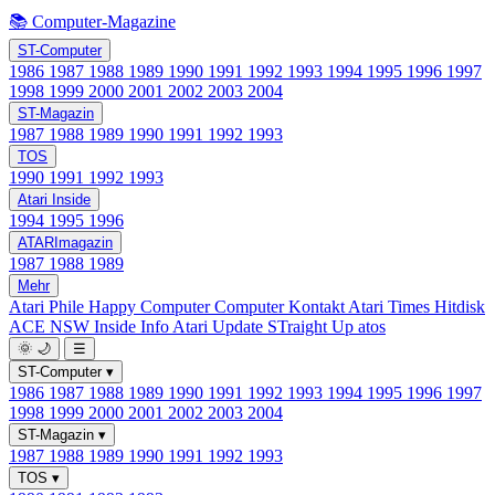
📚 Computer-Magazine
ST-Computer
1986
1987
1988
1989
1990
1991
1992
1993
1994
1995
1996
1997
1998
1999
2000
2001
2002
2003
2004
ST-Magazin
1987
1988
1989
1990
1991
1992
1993
TOS
1990
1991
1992
1993
Atari Inside
1994
1995
1996
ATARImagazin
1987
1988
1989
Mehr
Atari Phile
Happy Computer
Computer Kontakt
Atari Times
Hitdisk
ACE NSW Inside Info
Atari Update
STraight Up
atos
🌞
🌙
☰
ST-Computer
▾
1986
1987
1988
1989
1990
1991
1992
1993
1994
1995
1996
1997
1998
1999
2000
2001
2002
2003
2004
ST-Magazin
▾
1987
1988
1989
1990
1991
1992
1993
TOS
▾