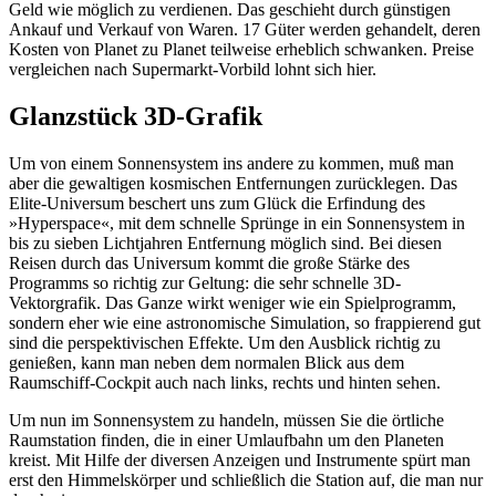
Geld wie möglich zu verdienen. Das geschieht durch günstigen
Ankauf und Verkauf von Waren. 17 Güter werden gehandelt, deren
Kosten von Planet zu Planet teilweise erheblich schwanken. Preise
vergleichen nach Supermarkt-Vorbild lohnt sich hier.
Glanzstück 3D-Grafik
Um von einem Sonnensystem ins andere zu kommen, muß man
aber die gewaltigen kosmischen Entfernungen zurücklegen. Das
Elite-Universum beschert uns zum Glück die Erfindung des
»Hyperspace«, mit dem schnelle Sprünge in ein Sonnensystem in
bis zu sieben Lichtjahren Entfernung möglich sind. Bei diesen
Reisen durch das Universum kommt die große Stärke des
Programms so richtig zur Geltung: die sehr schnelle 3D-
Vektorgrafik. Das Ganze wirkt weniger wie ein Spielprogramm,
sondern eher wie eine astronomische Simulation, so frappierend gut
sind die perspektivischen Effekte. Um den Ausblick richtig zu
genießen, kann man neben dem normalen Blick aus dem
Raumschiff-Cockpit auch nach links, rechts und hinten sehen.
Um nun im Sonnensystem zu handeln, müssen Sie die örtliche
Raumstation finden, die in einer Umlaufbahn um den Planeten
kreist. Mit Hilfe der diversen Anzeigen und Instrumente spürt man
erst den Himmelskörper und schließlich die Station auf, die man nur