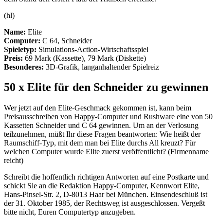
(hl)
Name:
Elite
Computer:
C 64, Schneider
Spieletyp:
Simulations-Action-Wirtschaftsspiel
Preis:
69 Mark (Kassette), 79 Mark (Diskette)
Besonderes:
3D-Grafik, langanhaltender Spielreiz
50 x Elite für den Schneider zu gewinnen
Wer jetzt auf den Elite-Geschmack gekommen ist, kann beim
Preisausschreiben von Happy-Computer und Rushware eine von 50
Kassetten Schneider und C 64 gewinnen. Um an der Verlosung
teilzunehmen, müßt Ihr diese Fragen beantworten: Wie heißt der
Raumschiff-Typ, mit dem man bei Elite durchs All kreuzt? Für
welchen Computer wurde Elite zuerst veröffentlicht? (Firmenname
reicht)
Schreibt die hoffentlich richtigen Antworten auf eine Postkarte und
schickt Sie an die Redaktion Happy-Computer, Kennwort Elite,
Hans-Pinsel-Str. 2, D-8013 Haar bei München. Einsendeschluß ist
der 31. Oktober 1985, der Rechtsweg ist ausgeschlossen. Vergeßt
bitte nicht, Euren Computertyp anzugeben.