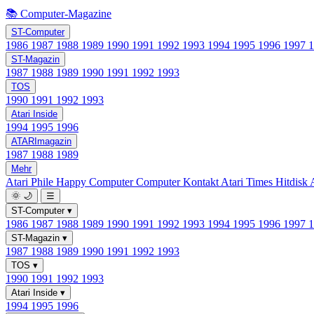
📚 Computer-Magazine
ST-Computer
1986
1987
1988
1989
1990
1991
1992
1993
1994
1995
1996
1997
ST-Magazin
1987
1988
1989
1990
1991
1992
1993
TOS
1990
1991
1992
1993
Atari Inside
1994
1995
1996
ATARImagazin
1987
1988
1989
Mehr
Atari Phile
Happy Computer
Computer Kontakt
Atari Times
Hitdisk
🌞
🌙
☰
ST-Computer
▾
1986
1987
1988
1989
1990
1991
1992
1993
1994
1995
1996
1997
ST-Magazin
▾
1987
1988
1989
1990
1991
1992
1993
TOS
▾
1990
1991
1992
1993
Atari Inside
▾
1994
1995
1996