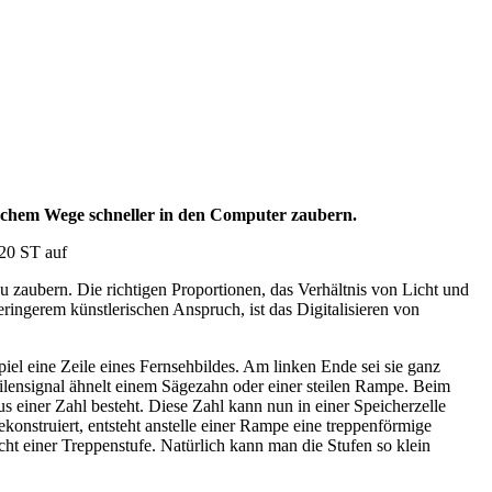
nischem Wege schneller in den Computer zaubern.
520 ST auf
u zaubern. Die richtigen Proportionen, das Verhältnis von Licht und
ingerem künstlerischen Anspruch, ist das Digitalisieren von
iel eine Zeile eines Fernsehbildes. Am linken Ende sei sie ganz
eilensignal ähnelt einem Sägezahn oder einer steilen Rampe. Beim
 einer Zahl besteht. Diese Zahl kann nun in einer Speicherzelle
nstruiert, entsteht anstelle einer Rampe eine treppenförmige
cht einer Treppenstufe. Natürlich kann man die Stufen so klein