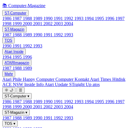
📚 Computer-Magazine
ST-Computer
1986
1987
1988
1989
1990
1991
1992
1993
1994
1995
1996
1997
1998
1999
2000
2001
2002
2003
2004
ST-Magazin
1987
1988
1989
1990
1991
1992
1993
TOS
1990
1991
1992
1993
Atari Inside
1994
1995
1996
ATARImagazin
1987
1988
1989
Mehr
Atari Phile
Happy Computer
Computer Kontakt
Atari Times
Hitdisk
ACE NSW Inside Info
Atari Update
STraight Up
atos
🌞
🌙
☰
ST-Computer
▾
1986
1987
1988
1989
1990
1991
1992
1993
1994
1995
1996
1997
1998
1999
2000
2001
2002
2003
2004
ST-Magazin
▾
1987
1988
1989
1990
1991
1992
1993
TOS
▾