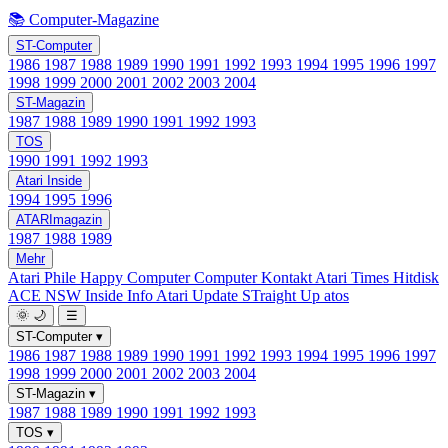
📚 Computer-Magazine
ST-Computer
1986
1987
1988
1989
1990
1991
1992
1993
1994
1995
1996
1997
1998
1999
2000
2001
2002
2003
2004
ST-Magazin
1987
1988
1989
1990
1991
1992
1993
TOS
1990
1991
1992
1993
Atari Inside
1994
1995
1996
ATARImagazin
1987
1988
1989
Mehr
Atari Phile
Happy Computer
Computer Kontakt
Atari Times
Hitdisk
ACE NSW Inside Info
Atari Update
STraight Up
atos
🌞
🌙
☰
ST-Computer
▾
1986
1987
1988
1989
1990
1991
1992
1993
1994
1995
1996
1997
1998
1999
2000
2001
2002
2003
2004
ST-Magazin
▾
1987
1988
1989
1990
1991
1992
1993
TOS
▾