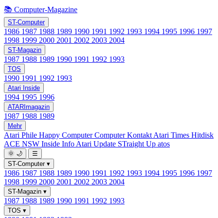
📚 Computer-Magazine
ST-Computer
1986
1987
1988
1989
1990
1991
1992
1993
1994
1995
1996
1997
1998
1999
2000
2001
2002
2003
2004
ST-Magazin
1987
1988
1989
1990
1991
1992
1993
TOS
1990
1991
1992
1993
Atari Inside
1994
1995
1996
ATARImagazin
1987
1988
1989
Mehr
Atari Phile
Happy Computer
Computer Kontakt
Atari Times
Hitdisk
ACE NSW Inside Info
Atari Update
STraight Up
atos
🌞
🌙
☰
ST-Computer
▾
1986
1987
1988
1989
1990
1991
1992
1993
1994
1995
1996
1997
1998
1999
2000
2001
2002
2003
2004
ST-Magazin
▾
1987
1988
1989
1990
1991
1992
1993
TOS
▾