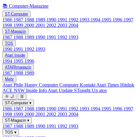
📚 Computer-Magazine
ST-Computer
1986
1987
1988
1989
1990
1991
1992
1993
1994
1995
1996
1997
1998
1999
2000
2001
2002
2003
2004
ST-Magazin
1987
1988
1989
1990
1991
1992
1993
TOS
1990
1991
1992
1993
Atari Inside
1994
1995
1996
ATARImagazin
1987
1988
1989
Mehr
Atari Phile
Happy Computer
Computer Kontakt
Atari Times
Hitdisk
ACE NSW Inside Info
Atari Update
STraight Up
atos
🌞
🌙
☰
ST-Computer
▾
1986
1987
1988
1989
1990
1991
1992
1993
1994
1995
1996
1997
1998
1999
2000
2001
2002
2003
2004
ST-Magazin
▾
1987
1988
1989
1990
1991
1992
1993
TOS
▾