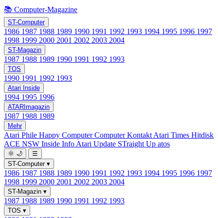
📚 Computer-Magazine
ST-Computer
1986
1987
1988
1989
1990
1991
1992
1993
1994
1995
1996
1997
1998
1999
2000
2001
2002
2003
2004
ST-Magazin
1987
1988
1989
1990
1991
1992
1993
TOS
1990
1991
1992
1993
Atari Inside
1994
1995
1996
ATARImagazin
1987
1988
1989
Mehr
Atari Phile
Happy Computer
Computer Kontakt
Atari Times
Hitdisk
ACE NSW Inside Info
Atari Update
STraight Up
atos
🌞
🌙
☰
ST-Computer
▾
1986
1987
1988
1989
1990
1991
1992
1993
1994
1995
1996
1997
1998
1999
2000
2001
2002
2003
2004
ST-Magazin
▾
1987
1988
1989
1990
1991
1992
1993
TOS
▾