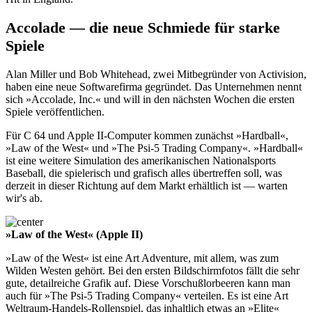
Accolade — die neue Schmiede für starke
Spiele
Alan Miller und Bob Whitehead, zwei Mitbegründer von Activision,
haben eine neue Softwarefirma gegründet. Das Unternehmen nennt
sich »Accolade, Inc.« und will in den nächsten Wochen die ersten
Spiele veröffentlichen.
Für C 64 und Apple II-Computer kommen zunächst »Hardball«,
»Law of the West« und »The Psi-5 Trading Company«. »Hardball«
ist eine weitere Simulation des amerikanischen Nationalsports
Baseball, die spielerisch und grafisch alles übertreffen soll, was
derzeit in dieser Richtung auf dem Markt erhältlich ist — warten
wir's ab.
»Law of the West« (Apple II)
»Law of the West« ist eine Art Adventure, mit allem, was zum
Wilden Westen gehört. Bei den ersten Bildschirmfotos fällt die sehr
gute, detailreiche Grafik auf. Diese Vorschußlorbeeren kann man
auch für »The Psi-5 Trading Company« verteilen. Es ist eine Art
Weltraum-Handels-Rollenspiel, das inhaltlich etwas an »Elite«