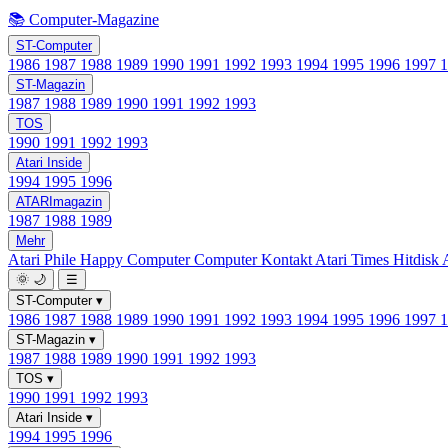
📚 Computer-Magazine
ST-Computer
1986
1987
1988
1989
1990
1991
1992
1993
1994
1995
1996
1997
ST-Magazin
1987
1988
1989
1990
1991
1992
1993
TOS
1990
1991
1992
1993
Atari Inside
1994
1995
1996
ATARImagazin
1987
1988
1989
Mehr
Atari Phile
Happy Computer
Computer Kontakt
Atari Times
Hitdisk
🌞
🌙
☰
ST-Computer
▾
1986
1987
1988
1989
1990
1991
1992
1993
1994
1995
1996
1997
ST-Magazin
▾
1987
1988
1989
1990
1991
1992
1993
TOS
▾
1990
1991
1992
1993
Atari Inside
▾
1994
1995
1996