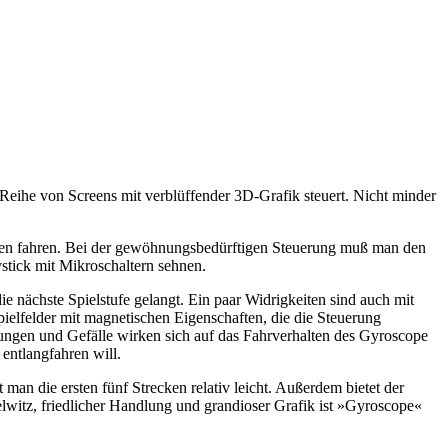
eihe von Screens mit verblüffender 3D-Grafik steuert. Nicht minder
recken fahren. Bei der gewöhnungsbedürftigen Steuerung muß man den
stick mit Mikroschaltern sehnen.
 nächste Spielstufe gelangt. Ein paar Widrigkeiten sind auch mit
pielfelder mit magnetischen Eigenschaften, die die Steuerung
gungen und Gefälle wirken sich auf das Fahrverhalten des Gyroscope
entlangfahren will.
man die ersten fünf Strecken relativ leicht. Außerdem bietet der
witz, friedlicher Handlung und grandioser Grafik ist »Gyroscope«