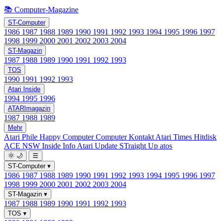
📚 Computer-Magazine
ST-Computer
1986
1987
1988
1989
1990
1991
1992
1993
1994
1995
1996
1997
1998
1999
2000
2001
2002
2003
2004
ST-Magazin
1987
1988
1989
1990
1991
1992
1993
TOS
1990
1991
1992
1993
Atari Inside
1994
1995
1996
ATARImagazin
1987
1988
1989
Mehr
Atari Phile
Happy Computer
Computer Kontakt
Atari Times
Hitdisk
ACE NSW Inside Info
Atari Update
STraight Up
atos
🌞
🌙
☰
ST-Computer
▾
1986
1987
1988
1989
1990
1991
1992
1993
1994
1995
1996
1997
1998
1999
2000
2001
2002
2003
2004
ST-Magazin
▾
1987
1988
1989
1990
1991
1992
1993
TOS
▾