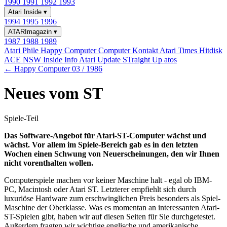
1990
1991
1992
1993
Atari Inside
▾
1994
1995
1996
ATARImagazin
▾
1987
1988
1989
Atari Phile
Happy Computer
Computer Kontakt
Atari Times
Hitdisk
ACE NSW Inside Info
Atari Update
STraight Up
atos
← Happy Computer 03 / 1986
Neues vom ST
Spiele-Teil
Das Software-Angebot für Atari-ST-Computer wächst und
wächst. Vor allem im Spiele-Bereich gab es in den letzten
Wochen einen Schwung von Neuerscheinungen, den wir Ihnen
nicht vorenthalten wollen.
Computerspiele machen vor keiner Maschine halt - egal ob IBM-
PC, Macintosh oder Atari ST. Letzterer empfiehlt sich durch
luxuriöse Hardware zum erschwinglichen Preis besonders als Spiel-
Maschine der Oberklasse. Was es momentan an interessanten Atari-
ST-Spielen gibt, haben wir auf diesen Seiten für Sie durchgetestet.
Außerdem fragten wir wichtige englische und amerikanische