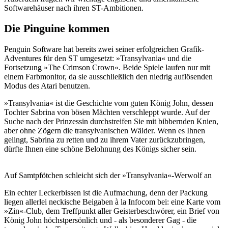
Softwarehäuser nach ihren ST-Ambitionen.
Die Pinguine kommen
Penguin Software hat bereits zwei seiner erfolgreichen Grafik-
Adventures für den ST umgesetzt: »Transylvania« und die
Fortsetzung »The Crimson Crown«. Beide Spiele laufen nur mit
einem Farbmonitor, da sie ausschließlich den niedrig auflösenden
Modus des Atari benutzen.
»Transylvania« ist die Geschichte vom guten König John, dessen
Tochter Sabrina von bösen Mächten verschleppt wurde. Auf der
Suche nach der Prinzessin durchstreifen Sie mit bibbernden Knien,
aber ohne Zögern die transylvanischen Wälder. Wenn es Ihnen
gelingt, Sabrina zu retten und zu ihrem Vater zurückzubringen,
dürfte Ihnen eine schöne Belohnung des Königs sicher sein.
Auf Samtpfötchen schleicht sich der »Transylvania«-Werwolf an
Ein echter Leckerbissen ist die Aufmachung, denn der Packung
liegen allerlei neckische Beigaben à la Infocom bei: eine Karte vom
»Zin«-Club, dem Treffpunkt aller Geisterbeschwörer, ein Brief von
König John höchstpersönlich und - als besonderer Gag - die