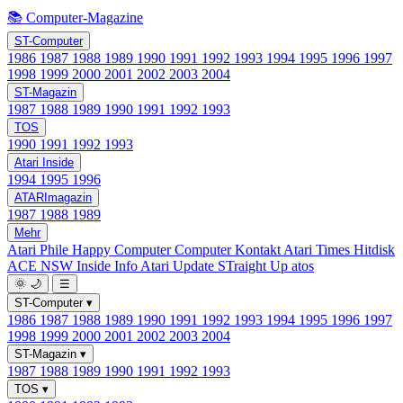
📚 Computer-Magazine
ST-Computer
1986
1987
1988
1989
1990
1991
1992
1993
1994
1995
1996
1997
1998
1999
2000
2001
2002
2003
2004
ST-Magazin
1987
1988
1989
1990
1991
1992
1993
TOS
1990
1991
1992
1993
Atari Inside
1994
1995
1996
ATARImagazin
1987
1988
1989
Mehr
Atari Phile
Happy Computer
Computer Kontakt
Atari Times
Hitdisk
ACE NSW Inside Info
Atari Update
STraight Up
atos
🌞
🌙
☰
ST-Computer
▾
1986
1987
1988
1989
1990
1991
1992
1993
1994
1995
1996
1997
1998
1999
2000
2001
2002
2003
2004
ST-Magazin
▾
1987
1988
1989
1990
1991
1992
1993
TOS
▾