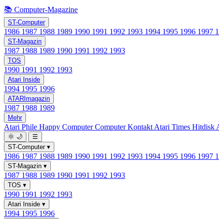
📚 Computer-Magazine
ST-Computer
1986
1987
1988
1989
1990
1991
1992
1993
1994
1995
1996
1997
ST-Magazin
1987
1988
1989
1990
1991
1992
1993
TOS
1990
1991
1992
1993
Atari Inside
1994
1995
1996
ATARImagazin
1987
1988
1989
Mehr
Atari Phile
Happy Computer
Computer Kontakt
Atari Times
Hitdisk
🌞
🌙
☰
ST-Computer
▾
1986
1987
1988
1989
1990
1991
1992
1993
1994
1995
1996
1997
ST-Magazin
▾
1987
1988
1989
1990
1991
1992
1993
TOS
▾
1990
1991
1992
1993
Atari Inside
▾
1994
1995
1996