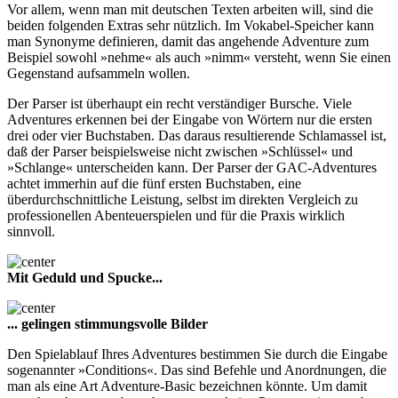
Vor allem, wenn man mit deutschen Texten arbeiten will, sind die
beiden folgenden Extras sehr nützlich. Im Vokabel-Speicher kann
man Synonyme definieren, damit das angehende Adventure zum
Beispiel sowohl »nehme« als auch »nimm« versteht, wenn Sie einen
Gegenstand aufsammeln wollen.
Der Parser ist überhaupt ein recht verständiger Bursche. Viele
Adventures erkennen bei der Eingabe von Wörtern nur die ersten
drei oder vier Buchstaben. Das daraus resultierende Schlamassel ist,
daß der Parser beispielsweise nicht zwischen »Schlüssel« und
»Schlange« unterscheiden kann. Der Parser der GAC-Adventures
achtet immerhin auf die fünf ersten Buchstaben, eine
überdurchschnittliche Leistung, selbst im direkten Vergleich zu
professionellen Abenteuerspielen und für die Praxis wirklich
sinnvoll.
Mit Geduld und Spucke...
... gelingen stimmungsvolle Bilder
Den Spielablauf Ihres Adventures bestimmen Sie durch die Eingabe
sogenannter »Conditions«. Das sind Befehle und Anordnungen, die
man als eine Art Adventure-Basic bezeichnen könnte. Um damit