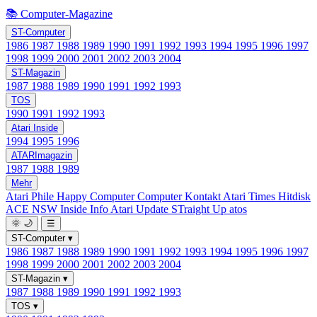
📚 Computer-Magazine
ST-Computer
1986
1987
1988
1989
1990
1991
1992
1993
1994
1995
1996
1997
1998
1999
2000
2001
2002
2003
2004
ST-Magazin
1987
1988
1989
1990
1991
1992
1993
TOS
1990
1991
1992
1993
Atari Inside
1994
1995
1996
ATARImagazin
1987
1988
1989
Mehr
Atari Phile
Happy Computer
Computer Kontakt
Atari Times
Hitdisk
ACE NSW Inside Info
Atari Update
STraight Up
atos
🌞
🌙
☰
ST-Computer
▾
1986
1987
1988
1989
1990
1991
1992
1993
1994
1995
1996
1997
1998
1999
2000
2001
2002
2003
2004
ST-Magazin
▾
1987
1988
1989
1990
1991
1992
1993
TOS
▾