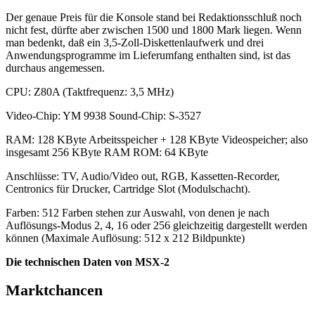
Der genaue Preis für die Konsole stand bei Redaktionsschluß noch
nicht fest, dürfte aber zwischen 1500 und 1800 Mark liegen. Wenn
man bedenkt, daß ein 3,5-Zoll-Diskettenlaufwerk und drei
Anwendungsprogramme im Lieferumfang enthalten sind, ist das
durchaus angemessen.
CPU: Z80A (Taktfrequenz: 3,5 MHz)
Video-Chip: YM 9938 Sound-Chip: S-3527
RAM: 128 KByte Arbeitsspeicher + 128 KByte Videospeicher; also
insgesamt 256 KByte RAM ROM: 64 KByte
Anschlüsse: TV, Audio/Video out, RGB, Kassetten-Recorder,
Centronics für Drucker, Cartridge Slot (Modulschacht).
Farben: 512 Farben stehen zur Auswahl, von denen je nach
Auflösungs-Modus 2, 4, 16 oder 256 gleichzeitig dargestellt werden
können (Maximale Auflösung: 512 x 212 Bildpunkte)
Die technischen Daten von MSX-2
Marktchancen