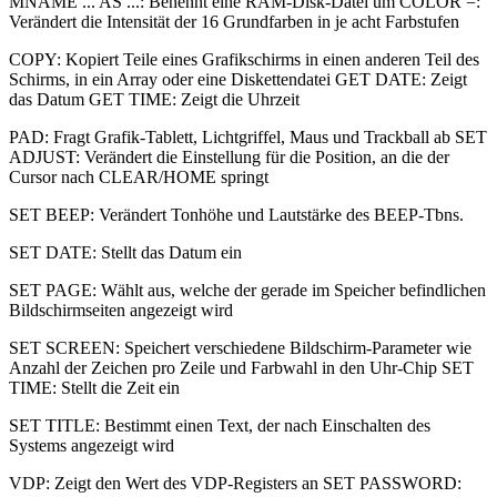
MNAME ... AS ...: Benennt eine RAM-Disk-Datei um COLOR =:
Verändert die Intensität der 16 Grundfarben in je acht Farbstufen
COPY: Kopiert Teile eines Grafikschirms in einen anderen Teil des
Schirms, in ein Array oder eine Diskettendatei GET DATE: Zeigt
das Datum GET TIME: Zeigt die Uhrzeit
PAD: Fragt Grafik-Tablett, Lichtgriffel, Maus und Trackball ab SET
ADJUST: Verändert die Einstellung für die Position, an die der
Cursor nach CLEAR/HOME springt
SET BEEP: Verändert Tonhöhe und Lautstärke des BEEP-Tbns.
SET DATE: Stellt das Datum ein
SET PAGE: Wählt aus, welche der gerade im Speicher befindlichen
Bildschirmseiten angezeigt wird
SET SCREEN: Speichert verschiedene Bildschirm-Parameter wie
Anzahl der Zeichen pro Zeile und Farbwahl in den Uhr-Chip SET
TIME: Stellt die Zeit ein
SET TITLE: Bestimmt einen Text, der nach Einschalten des
Systems angezeigt wird
VDP: Zeigt den Wert des VDP-Registers an SET PASSWORD: