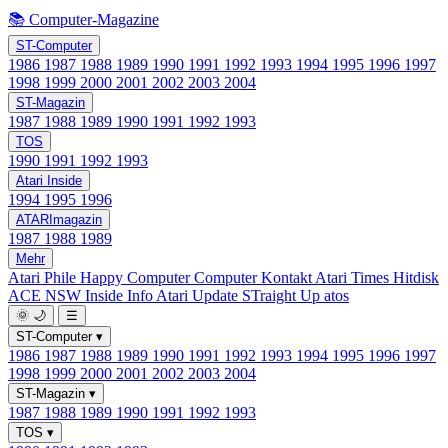
📚 Computer-Magazine
ST-Computer
1986
1987
1988
1989
1990
1991
1992
1993
1994
1995
1996
1997
1998
1999
2000
2001
2002
2003
2004
ST-Magazin
1987
1988
1989
1990
1991
1992
1993
TOS
1990
1991
1992
1993
Atari Inside
1994
1995
1996
ATARImagazin
1987
1988
1989
Mehr
Atari Phile
Happy Computer
Computer Kontakt
Atari Times
Hitdisk
ACE NSW Inside Info
Atari Update
STraight Up
atos
🌞
🌙
☰
ST-Computer
▾
1986
1987
1988
1989
1990
1991
1992
1993
1994
1995
1996
1997
1998
1999
2000
2001
2002
2003
2004
ST-Magazin
▾
1987
1988
1989
1990
1991
1992
1993
TOS
▾