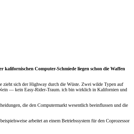
er kalifornischen Computer-Schmiede liegen schon die Waffen
de zieht sich der Highway durch die Wüste. Zwei wilde Typen auf
in — kein Easy-Rider-Traum. ich bin wirklich in Kalifornien und
tscheidungen, die den Computermarkt wesentlich beeinflussen und die
 beispielsweise arbeitet an einem Betriebssystem für den Coprozessor