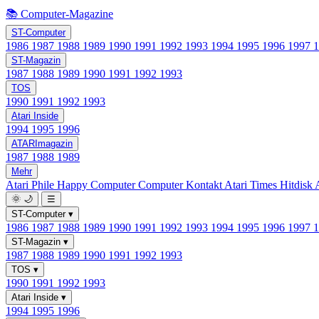
📚 Computer-Magazine
ST-Computer
1986
1987
1988
1989
1990
1991
1992
1993
1994
1995
1996
1997
ST-Magazin
1987
1988
1989
1990
1991
1992
1993
TOS
1990
1991
1992
1993
Atari Inside
1994
1995
1996
ATARImagazin
1987
1988
1989
Mehr
Atari Phile
Happy Computer
Computer Kontakt
Atari Times
Hitdisk
🌞
🌙
☰
ST-Computer
▾
1986
1987
1988
1989
1990
1991
1992
1993
1994
1995
1996
1997
ST-Magazin
▾
1987
1988
1989
1990
1991
1992
1993
TOS
▾
1990
1991
1992
1993
Atari Inside
▾
1994
1995
1996