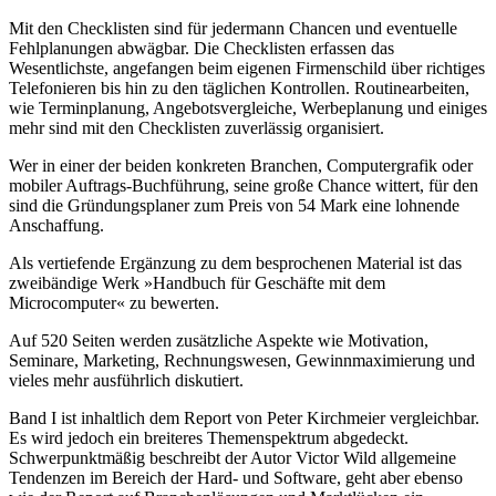
Mit den Checklisten sind für jedermann Chancen und eventuelle
Fehlplanungen abwägbar. Die Checklisten erfassen das
Wesentlichste, angefangen beim eigenen Firmenschild über richtiges
Telefonieren bis hin zu den täglichen Kontrollen. Routinearbeiten,
wie Terminplanung, Angebotsvergleiche, Werbeplanung und einiges
mehr sind mit den Checklisten zuverlässig organisiert.
Wer in einer der beiden konkreten Branchen, Computergrafik oder
mobiler Auftrags-Buchführung, seine große Chance wittert, für den
sind die Gründungsplaner zum Preis von 54 Mark eine lohnende
Anschaffung.
Als vertiefende Ergänzung zu dem besprochenen Material ist das
zweibändige Werk »Handbuch für Geschäfte mit dem
Microcomputer« zu bewerten.
Auf 520 Seiten werden zusätzliche Aspekte wie Motivation,
Seminare, Marketing, Rechnungswesen, Gewinnmaximierung und
vieles mehr ausführlich diskutiert.
Band I ist inhaltlich dem Report von Peter Kirchmeier vergleichbar.
Es wird jedoch ein breiteres Themenspektrum abgedeckt.
Schwerpunktmäßig beschreibt der Autor Victor Wild allgemeine
Tendenzen im Bereich der Hard- und Software, geht aber ebenso