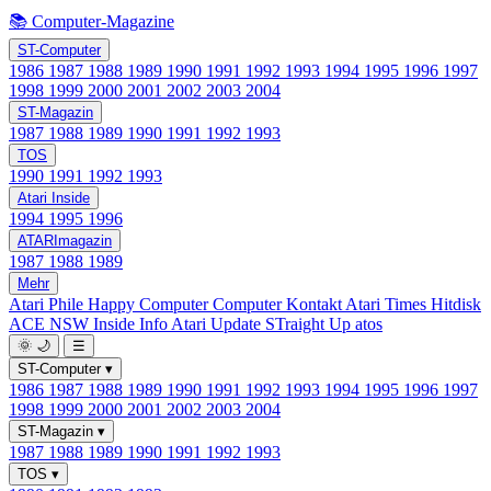
📚 Computer-Magazine
ST-Computer
1986
1987
1988
1989
1990
1991
1992
1993
1994
1995
1996
1997
1998
1999
2000
2001
2002
2003
2004
ST-Magazin
1987
1988
1989
1990
1991
1992
1993
TOS
1990
1991
1992
1993
Atari Inside
1994
1995
1996
ATARImagazin
1987
1988
1989
Mehr
Atari Phile
Happy Computer
Computer Kontakt
Atari Times
Hitdisk
ACE NSW Inside Info
Atari Update
STraight Up
atos
🌞
🌙
☰
ST-Computer
▾
1986
1987
1988
1989
1990
1991
1992
1993
1994
1995
1996
1997
1998
1999
2000
2001
2002
2003
2004
ST-Magazin
▾
1987
1988
1989
1990
1991
1992
1993
TOS
▾