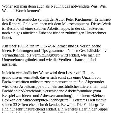
Woher soll man denn auch als Neuling das notwendige Was, Wie,
Wo und Womit kennen?
In diese Wissenslücke springt der Autor Peter Kirchmeier. Er schrieb
den Report »Geld verdienen mit dem Mikrocomputer«. Dieses Werk
ist Bestandteil einer stabilen Arbeitsmappe, in der sich außerdem
noch einiges nützliche Zubehör für den zukünftigen Unternehmer
findet.
Auf über 100 Seiten im DIN-A4-Format sind 50 verschiedene
Ideen, Erfahrungen und Tips gesammelt. Neben Geschäftsideen von
Versandhandel bis Vermittlungsbüro wird erklärt, wie man ein
Unternehmen gründet, und wie die Verdienstchancen dabei
ausfallen.
In leicht verständlicher Weise wird dem Leser viel Hinter-
grundwissen vermittelt, das er sich sonst aus einer Unzahl von
Fachzeitschriften mühsam zusammensuchen müßte. Abgerundet
wird diese Arbeitsmappe durch ein ausführliches Lieferanten- und
Fachhändler-Verzeichnis, verschiedene Arbeitsformulare (zum
Beispiel zur Ideen- und Adressensammlung) und einem »kleinen
Lexikon der Mikrocomputer-Fachbegriffe«. Letzteres Heft ist mit
seinen 33 Seiten eher schmückendes Beiwerk. Die Fachbegriffe
sind nur sehr unzureichend erklärt. Ein weiteres Haar in der Suppe