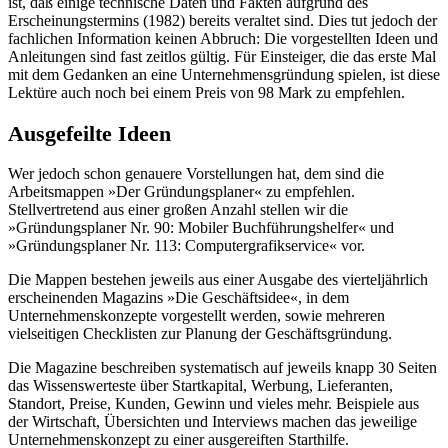
ist, daß einige technische Daten und Fakten aufgrund des
Erscheinungstermins (1982) bereits veraltet sind. Dies tut jedoch der
fachlichen Information keinen Abbruch: Die vorgestellten Ideen und
Anleitungen sind fast zeitlos gültig. Für Einsteiger, die das erste Mal
mit dem Gedanken an eine Unternehmensgründung spielen, ist diese
Lektüre auch noch bei einem Preis von 98 Mark zu empfehlen.
Ausgefeilte Ideen
Wer jedoch schon genauere Vorstellungen hat, dem sind die
Arbeitsmappen »Der Gründungsplaner« zu empfehlen.
Stellvertretend aus einer großen Anzahl stellen wir die
»Gründungsplaner Nr. 90: Mobiler Buchführungshelfer« und
»Gründungsplaner Nr. 113: Computergrafikservice« vor.
Die Mappen bestehen jeweils aus einer Ausgabe des vierteljährlich
erscheinenden Magazins »Die Geschäftsidee«, in dem
Unternehmenskonzepte vorgestellt werden, sowie mehreren
vielseitigen Checklisten zur Planung der Geschäftsgründung.
Die Magazine beschreiben systematisch auf jeweils knapp 30 Seiten
das Wissenswerteste über Startkapital, Werbung, Lieferanten,
Standort, Preise, Kunden, Gewinn und vieles mehr. Beispiele aus
der Wirtschaft, Übersichten und Interviews machen das jeweilige
Unternehmenskonzept zu einer ausgereiften Starthilfe.