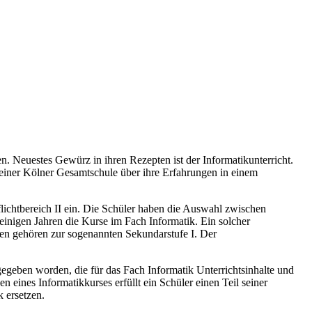
n. Neuestes Gewürz in ihren Rezepten ist der Informatikunterricht.
r einer Kölner Gesamtschule über ihre Erfahrungen in einem
lichtbereich II ein. Die Schüler haben die Auswahl zwischen
einigen Jahren die Kurse im Fach Informatik. Ein solcher
fen gehören zur sogenannten Sekundarstufe I. Der
usgegeben worden, die für das Fach Informatik Unterrichtsinhalte und
 eines Informatikkurses erfüllt ein Schüler einen Teil seiner
 ersetzen.