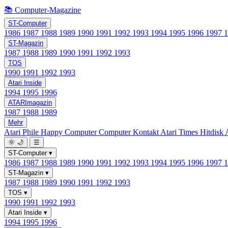
📚 Computer-Magazine
ST-Computer
1986
1987
1988
1989
1990
1991
1992
1993
1994
1995
1996
1997
ST-Magazin
1987
1988
1989
1990
1991
1992
1993
TOS
1990
1991
1992
1993
Atari Inside
1994
1995
1996
ATARImagazin
1987
1988
1989
Mehr
Atari Phile
Happy Computer
Computer Kontakt
Atari Times
Hitdisk
🌞
🌙
☰
ST-Computer
▾
1986
1987
1988
1989
1990
1991
1992
1993
1994
1995
1996
1997
ST-Magazin
▾
1987
1988
1989
1990
1991
1992
1993
TOS
▾
1990
1991
1992
1993
Atari Inside
▾
1994
1995
1996