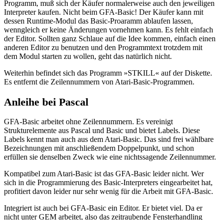
Programm, muß sich der Käufer normalerweise auch den jeweiligen
Interpreter kaufen. Nicht beim GFA-Basic! Der Käufer kann mit
dessen Runtime-Modul das Basic-Proaramm ablaufen lassen,
wenngleich er keine Änderungen vornehmen kann. Es fehlt einfach
der Editor. Sollten ganz Schlaue auf die Idee kommen, einfach einen
anderen Editor zu benutzen und den Programmtext trotzdem mit
dem Modul starten zu wollen, geht das natürlich nicht.
Weiterhin befindet sich das Programm »STKILL« auf der Diskette.
Es entfernt die Zeilennummern von Atari-Basic-Programmen.
Anleihe bei Pascal
GFA-Basic arbeitet ohne Zeilennummern. Es vereinigt
Strukturelemente aus Pascal und Basic und bietet Labels. Diese
Labels kennt man auch aus dem Atari-Basic. Das sind frei wählbare
Bezeichnungen mit anschließendem Doppelpunkt, und schon
erfüllen sie denselben Zweck wie eine nichtssagende Zeilennummer.
Kompatibel zum Atari-Basic ist das GFA-Basic leider nicht. Wer
sich in die Programmierung des Basic-Interpreters eingearbeitet hat,
profitiert davon leider nur sehr wenig für die Arbeit mit GFA-Basic.
Integriert ist auch bei GFA-Basic ein Editor. Er bietet viel. Da er
nicht unter GEM arbeitet, also das zeitraubende Fensterhandling