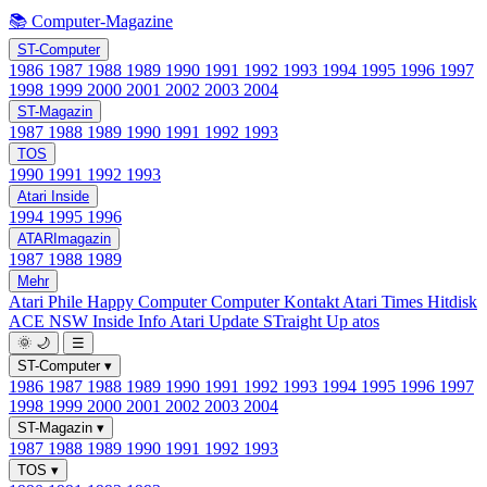
📚 Computer-Magazine
ST-Computer
1986
1987
1988
1989
1990
1991
1992
1993
1994
1995
1996
1997
1998
1999
2000
2001
2002
2003
2004
ST-Magazin
1987
1988
1989
1990
1991
1992
1993
TOS
1990
1991
1992
1993
Atari Inside
1994
1995
1996
ATARImagazin
1987
1988
1989
Mehr
Atari Phile
Happy Computer
Computer Kontakt
Atari Times
Hitdisk
ACE NSW Inside Info
Atari Update
STraight Up
atos
🌞
🌙
☰
ST-Computer
▾
1986
1987
1988
1989
1990
1991
1992
1993
1994
1995
1996
1997
1998
1999
2000
2001
2002
2003
2004
ST-Magazin
▾
1987
1988
1989
1990
1991
1992
1993
TOS
▾