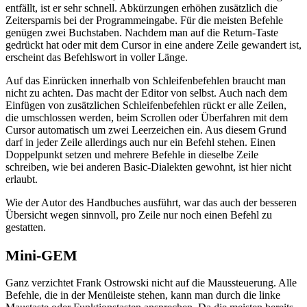
entfällt, ist er sehr schnell. Abkürzungen erhöhen zusätzlich die
Zeitersparnis bei der Programmeingabe. Für die meisten Befehle
genügen zwei Buchstaben. Nachdem man auf die Return-Taste
gedrückt hat oder mit dem Cursor in eine andere Zeile gewandert ist,
erscheint das Befehlswort in voller Länge.
Auf das Einrücken innerhalb von Schleifenbefehlen braucht man
nicht zu achten. Das macht der Editor von selbst. Auch nach dem
Einfügen von zusätzlichen Schleifenbefehlen rückt er alle Zeilen,
die umschlossen werden, beim Scrollen oder Überfahren mit dem
Cursor automatisch um zwei Leerzeichen ein. Aus diesem Grund
darf in jeder Zeile allerdings auch nur ein Befehl stehen. Einen
Doppelpunkt setzen und mehrere Befehle in dieselbe Zeile
schreiben, wie bei anderen Basic-Dialekten gewohnt, ist hier nicht
erlaubt.
Wie der Autor des Handbuches ausführt, war das auch der besseren
Übersicht wegen sinnvoll, pro Zeile nur noch einen Befehl zu
gestatten.
Mini-GEM
Ganz verzichtet Frank Ostrowski nicht auf die Maussteuerung. Alle
Befehle, die in der Menüleiste stehen, kann man durch die linke