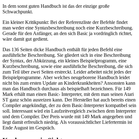
In dem sonst guten Handbuch ist das der einzige große
Schwachpunkt.
Ein kleiner Kritikpunkt: Bei der Referenzliste der Befehle findet
man weder eine Syntaxbeschreibung noch eine Kurzbeschreibung.
Gerade für den Anfänger, an den sich Basic ja vordringlich richtet,
wäre damit gut gedient.
Das 136 Seiten dicke Handbuch enthält für jeden Befehl eine
ausführliche Beschreibung. Sie gliedert sich in eine Beschreibung
der Syntax, der Abkürzung, ein kleines Beispielprogramm, eine
Kurzbeschreibung, sowie eine ausführliche Beschreibung, die sich
zum Teil über zwei Seiten erstreckt. Leider arbeitet nicht jedes der
Beispielprogramme. Aber welches neugeborene Handbuch leidet
nicht bis zum ersten Update an Kinderkrankheiten? Ansonsten kann
man das Handbuch durchaus als beispielhaft bezeichnen. Für 149
Mark erhält man einen Basic- Interpreter, mit dem man seinen Atari
ST ganz schön ausreizen kann. Der Hersteller hat auch bereits einen
Compiler angekündigt, der zu dem Basic-Interpreter kompatibel sein
soll. Interessant wird ein Laufzeitvergleich zwischen dem Interpreter
und dem Compiler. Der Preis wurde mit 149 Mark angegeben und
liegt damit erfreulich niedrig. Als voraussichtlicher Liefertermin ist
Ende August im Gespräch.