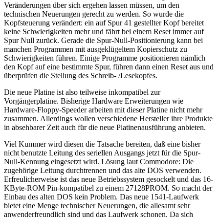
Veränderungen über sich ergehen lassen müssen, um den
technischen Neuerungen gerecht zu werden. So wurde die
Kopfsteuerung verändert: ein auf Spur 41 gestellter Kopf bereitet
keine Schwierigkeiten mehr und fährt bei einem Reset immer auf
Spur Null zurück. Gerade die Spur-Null-Positionierung kann bei
manchen Programmen mit ausgeklügeltem Kopierschutz zu
Schwierigkeiten führen. Einige Programme positionieren nämlich
den Kopf auf eine bestimmte Spur, führen dann einen Reset aus und
überprüfen die Stellung des Schreib- /Lesekopfes.
Die neue Platine ist also teilweise inkompatibel zur
Vorgängerplatine. Bisherige Hardware Erweiterungen wie
Hardware-Floppy-Speeder arbeiten mit dieser Platine nicht mehr
zusammen. Allerdings wollen verschiedene Hersteller ihre Produkte
in absehbarer Zeit auch für die neue Platinenausführung anbieten.
Viel Kummer wird diesen die Tatsache bereiten, daß eine bisher
nicht benutzte Leitung des seriellen Ausgangs jetzt für die Spur-
Null-Kennung eingesetzt wird. Lösung laut Commodore: Die
zugehörige Leitung durchtrennen und das alte DOS verwenden.
Erfreulicherweise ist das neue Betriebssystem gesockelt und das 16-
KByte-ROM Pin-kompatibel zu einem 27128PROM. So macht der
Einbau des alten DOS kein Problem. Das neue 1541-Laufwerk
bietet eine Menge technischer Neuerungen, die allesamt sehr
anwenderfreundlich sind und das Laufwerk schonen. Da sich