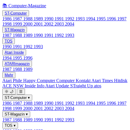
📚 Computer-Magazine
ST-Computer
1986
1987
1988
1989
1990
1991
1992
1993
1994
1995
1996
1997
1998
1999
2000
2001
2002
2003
2004
ST-Magazin
1987
1988
1989
1990
1991
1992
1993
TOS
1990
1991
1992
1993
Atari Inside
1994
1995
1996
ATARImagazin
1987
1988
1989
Mehr
Atari Phile
Happy Computer
Computer Kontakt
Atari Times
Hitdisk
ACE NSW Inside Info
Atari Update
STraight Up
atos
🌞
🌙
☰
ST-Computer
▾
1986
1987
1988
1989
1990
1991
1992
1993
1994
1995
1996
1997
1998
1999
2000
2001
2002
2003
2004
ST-Magazin
▾
1987
1988
1989
1990
1991
1992
1993
TOS
▾