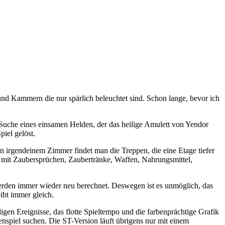
und Kammern die nur spärlich beleuchtet sind. Schon lange, bevor ich
 Suche eines einsamen Helden, der das heilige Amulett von Yendor
iel gelöst.
n irgendeinem Zimmer findet man die Treppen, die eine Etage tiefer
n mit Zaubersprüchen, Zaubertränke, Waffen, Nahrungsmittel,
werden immer wieder neu berechnet. Deswegen ist es unmöglich, das
ibt immer gleich.
n Ereignisse, das flotte Spieltempo und die farbenprächtige Grafik
nspiel suchen. Die ST-Version läuft übrigens nur mit einem