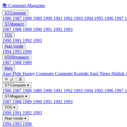
📚 Computer-Magazine
ST-Computer
1986
1987
1988
1989
1990
1991
1992
1993
1994
1995
1996
1997
ST-Magazin
1987
1988
1989
1990
1991
1992
1993
TOS
1990
1991
1992
1993
Atari Inside
1994
1995
1996
ATARImagazin
1987
1988
1989
Mehr
Atari Phile
Happy Computer
Computer Kontakt
Atari Times
Hitdisk
🌞
🌙
☰
ST-Computer
▾
1986
1987
1988
1989
1990
1991
1992
1993
1994
1995
1996
1997
ST-Magazin
▾
1987
1988
1989
1990
1991
1992
1993
TOS
▾
1990
1991
1992
1993
Atari Inside
▾
1994
1995
1996