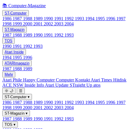
📚 Computer-Magazine
ST-Computer
1986
1987
1988
1989
1990
1991
1992
1993
1994
1995
1996
1997
1998
1999
2000
2001
2002
2003
2004
ST-Magazin
1987
1988
1989
1990
1991
1992
1993
TOS
1990
1991
1992
1993
Atari Inside
1994
1995
1996
ATARImagazin
1987
1988
1989
Mehr
Atari Phile
Happy Computer
Computer Kontakt
Atari Times
Hitdisk
ACE NSW Inside Info
Atari Update
STraight Up
atos
🌞
🌙
☰
ST-Computer
▾
1986
1987
1988
1989
1990
1991
1992
1993
1994
1995
1996
1997
1998
1999
2000
2001
2002
2003
2004
ST-Magazin
▾
1987
1988
1989
1990
1991
1992
1993
TOS
▾