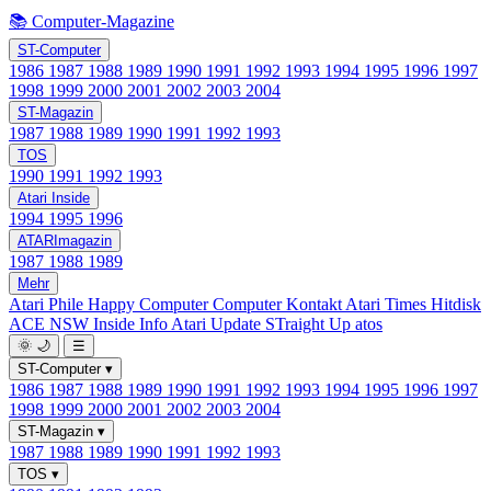
📚 Computer-Magazine
ST-Computer
1986
1987
1988
1989
1990
1991
1992
1993
1994
1995
1996
1997
1998
1999
2000
2001
2002
2003
2004
ST-Magazin
1987
1988
1989
1990
1991
1992
1993
TOS
1990
1991
1992
1993
Atari Inside
1994
1995
1996
ATARImagazin
1987
1988
1989
Mehr
Atari Phile
Happy Computer
Computer Kontakt
Atari Times
Hitdisk
ACE NSW Inside Info
Atari Update
STraight Up
atos
🌞
🌙
☰
ST-Computer
▾
1986
1987
1988
1989
1990
1991
1992
1993
1994
1995
1996
1997
1998
1999
2000
2001
2002
2003
2004
ST-Magazin
▾
1987
1988
1989
1990
1991
1992
1993
TOS
▾