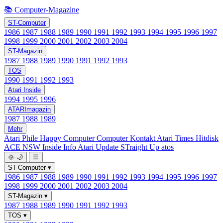
📚 Computer-Magazine
ST-Computer
1986
1987
1988
1989
1990
1991
1992
1993
1994
1995
1996
1997
1998
1999
2000
2001
2002
2003
2004
ST-Magazin
1987
1988
1989
1990
1991
1992
1993
TOS
1990
1991
1992
1993
Atari Inside
1994
1995
1996
ATARImagazin
1987
1988
1989
Mehr
Atari Phile
Happy Computer
Computer Kontakt
Atari Times
Hitdisk
ACE NSW Inside Info
Atari Update
STraight Up
atos
🌞
🌙
☰
ST-Computer
▾
1986
1987
1988
1989
1990
1991
1992
1993
1994
1995
1996
1997
1998
1999
2000
2001
2002
2003
2004
ST-Magazin
▾
1987
1988
1989
1990
1991
1992
1993
TOS
▾