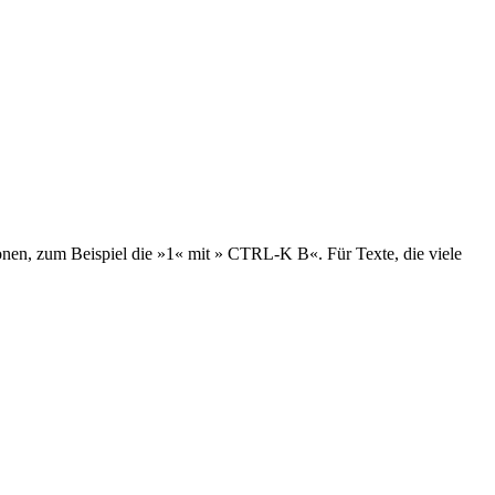
onen, zum Beispiel die »1« mit » CTRL-K B«. Für Texte, die viele