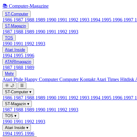
📚 Computer-Magazine
ST-Computer
1986
1987
1988
1989
1990
1991
1992
1993
1994
1995
1996
1997
ST-Magazin
1987
1988
1989
1990
1991
1992
1993
TOS
1990
1991
1992
1993
Atari Inside
1994
1995
1996
ATARImagazin
1987
1988
1989
Mehr
Atari Phile
Happy Computer
Computer Kontakt
Atari Times
Hitdisk
🌞
🌙
☰
ST-Computer
▾
1986
1987
1988
1989
1990
1991
1992
1993
1994
1995
1996
1997
ST-Magazin
▾
1987
1988
1989
1990
1991
1992
1993
TOS
▾
1990
1991
1992
1993
Atari Inside
▾
1994
1995
1996