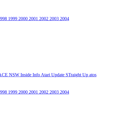
1998
1999
2000
2001
2002
2003
2004
ACE NSW Inside Info
Atari Update
STraight Up
atos
1998
1999
2000
2001
2002
2003
2004