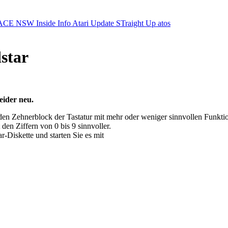
ACE NSW Inside Info
Atari Update
STraight Up
atos
star
eider neu.
en Zehnerblock der Tastatur mit mehr oder weniger sinnvollen Funkti
den Ziffern von 0 bis 9 sinnvoller.
Diskette und starten Sie es mit