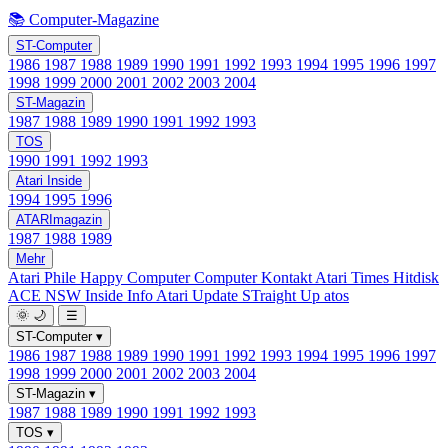
📚 Computer-Magazine
ST-Computer
1986
1987
1988
1989
1990
1991
1992
1993
1994
1995
1996
1997
1998
1999
2000
2001
2002
2003
2004
ST-Magazin
1987
1988
1989
1990
1991
1992
1993
TOS
1990
1991
1992
1993
Atari Inside
1994
1995
1996
ATARImagazin
1987
1988
1989
Mehr
Atari Phile
Happy Computer
Computer Kontakt
Atari Times
Hitdisk
ACE NSW Inside Info
Atari Update
STraight Up
atos
🌞
🌙
☰
ST-Computer
▾
1986
1987
1988
1989
1990
1991
1992
1993
1994
1995
1996
1997
1998
1999
2000
2001
2002
2003
2004
ST-Magazin
▾
1987
1988
1989
1990
1991
1992
1993
TOS
▾