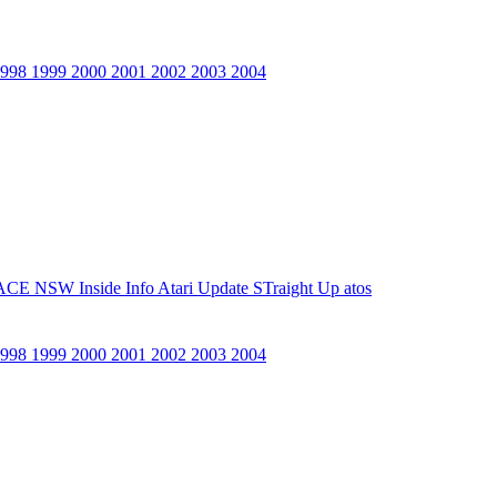
1998
1999
2000
2001
2002
2003
2004
ACE NSW Inside Info
Atari Update
STraight Up
atos
1998
1999
2000
2001
2002
2003
2004