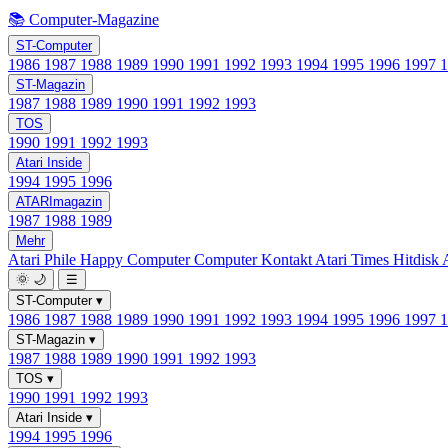
📚 Computer-Magazine
ST-Computer
1986
1987
1988
1989
1990
1991
1992
1993
1994
1995
1996
1997
ST-Magazin
1987
1988
1989
1990
1991
1992
1993
TOS
1990
1991
1992
1993
Atari Inside
1994
1995
1996
ATARImagazin
1987
1988
1989
Mehr
Atari Phile
Happy Computer
Computer Kontakt
Atari Times
Hitdisk
🌞
🌙
☰
ST-Computer
▾
1986
1987
1988
1989
1990
1991
1992
1993
1994
1995
1996
1997
ST-Magazin
▾
1987
1988
1989
1990
1991
1992
1993
TOS
▾
1990
1991
1992
1993
Atari Inside
▾
1994
1995
1996