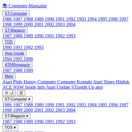
📚 Computer-Magazine
ST-Computer
1986
1987
1988
1989
1990
1991
1992
1993
1994
1995
1996
1997
1998
1999
2000
2001
2002
2003
2004
ST-Magazin
1987
1988
1989
1990
1991
1992
1993
TOS
1990
1991
1992
1993
Atari Inside
1994
1995
1996
ATARImagazin
1987
1988
1989
Mehr
Atari Phile
Happy Computer
Computer Kontakt
Atari Times
Hitdisk
ACE NSW Inside Info
Atari Update
STraight Up
atos
🌞
🌙
☰
ST-Computer
▾
1986
1987
1988
1989
1990
1991
1992
1993
1994
1995
1996
1997
1998
1999
2000
2001
2002
2003
2004
ST-Magazin
▾
1987
1988
1989
1990
1991
1992
1993
TOS
▾