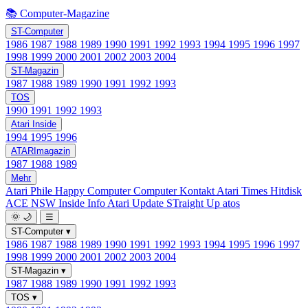
📚 Computer-Magazine
ST-Computer
1986
1987
1988
1989
1990
1991
1992
1993
1994
1995
1996
1997
1998
1999
2000
2001
2002
2003
2004
ST-Magazin
1987
1988
1989
1990
1991
1992
1993
TOS
1990
1991
1992
1993
Atari Inside
1994
1995
1996
ATARImagazin
1987
1988
1989
Mehr
Atari Phile
Happy Computer
Computer Kontakt
Atari Times
Hitdisk
ACE NSW Inside Info
Atari Update
STraight Up
atos
🌞
🌙
☰
ST-Computer
▾
1986
1987
1988
1989
1990
1991
1992
1993
1994
1995
1996
1997
1998
1999
2000
2001
2002
2003
2004
ST-Magazin
▾
1987
1988
1989
1990
1991
1992
1993
TOS
▾